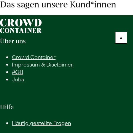
Das sagen unsere Kund*innen
Über uns
Crowd Container
Impressum & Disclaimer
AGB
Jobs
Hilfe
Häufig gestellte Fragen