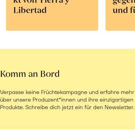
Libertad
und f
Komm an Bord
Verpasse keine Früchtekampagne und erfahre mehr
über unsere Produzent*innen und ihre einzigartigen
Produkte. Schreibe dich jetzt ein für den Newsletter.