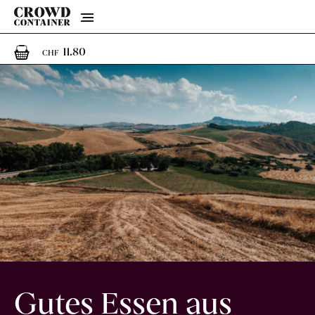
Menu
1
1 Artikel im Warenkorb
11.80
CHF
Gutes Essen aus