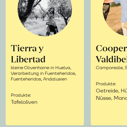
Tierra y
Cooper
Libertad
Valdibe
kleine Olivenhaine in Huelva,
Camporeale, Si
Verarbeitung in Fuenteheridos,
Fuenteheridos, Andalusien
Produkte:
Getreide, Hü
Produkte:
Nüsse, Mand
Tafeloliven