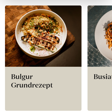
Bulgur
Busia
Grundrezept