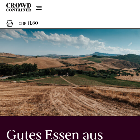
Menu
1
1 Artikel im Warenkorb
11.80
CHF
Gutes Essen aus