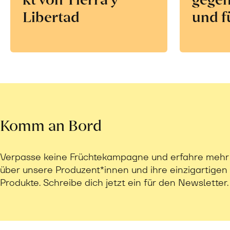
Libertad
und f
Komm an Bord
Verpasse keine Früchtekampagne und erfahre mehr
über unsere Produzent*innen und ihre einzigartigen
Produkte. Schreibe dich jetzt ein für den Newsletter.