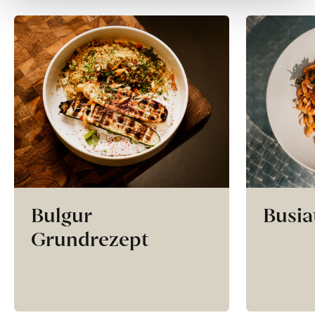
Bulgur
Busia
Grundrezept