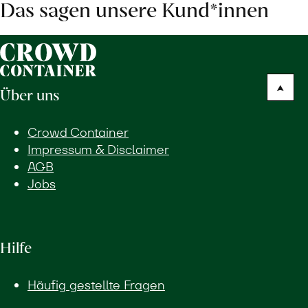
Das sagen unsere Kund*innen
Über uns
Crowd Container
Impressum & Disclaimer
AGB
Jobs
Hilfe
Häufig gestellte Fragen