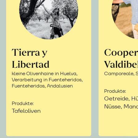
Tierra y
Cooper
Libertad
Valdibe
kleine Olivenhaine in Huelva,
Camporeale, Si
Verarbeitung in Fuenteheridos,
Fuenteheridos, Andalusien
Produkte:
Getreide, Hü
Produkte:
Nüsse, Mand
Tafeloliven