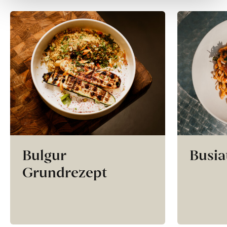
Bulgur
Busia
Grundrezept