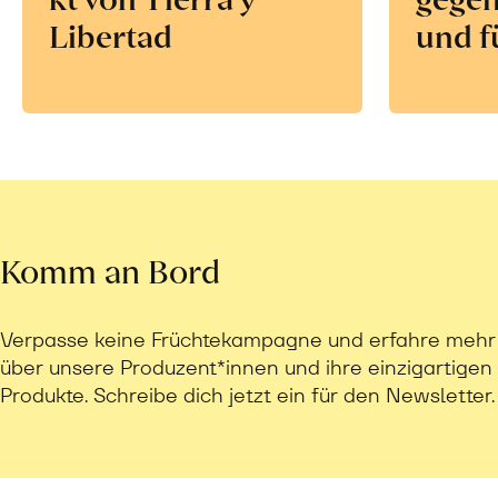
Libertad
und f
Komm an Bord
Verpasse keine Früchtekampagne und erfahre mehr
über unsere Produzent*innen und ihre einzigartigen
Produkte. Schreibe dich jetzt ein für den Newsletter.