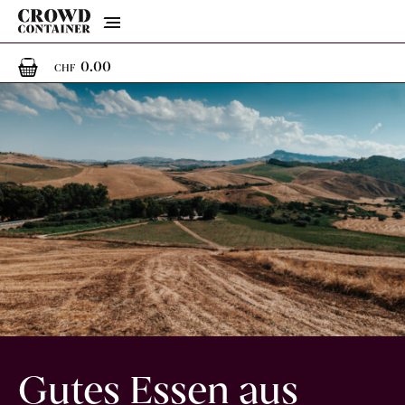
Menu
0
0 Artikel im Warenkorb
0.00
CHF
Gutes Essen aus