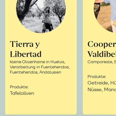
Tierra y
Cooper
Libertad
Valdibe
kleine Olivenhaine in Huelva,
Camporeale, Si
Verarbeitung in Fuenteheridos,
Fuenteheridos, Andalusien
Produkte:
Getreide, Hü
Produkte:
Nüsse, Mand
Tafeloliven