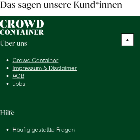
Das sagen unsere Kund*innen
Über uns
Crowd Container
Impressum & Disclaimer
AGB
Jobs
Hilfe
Häufig gestellte Fragen