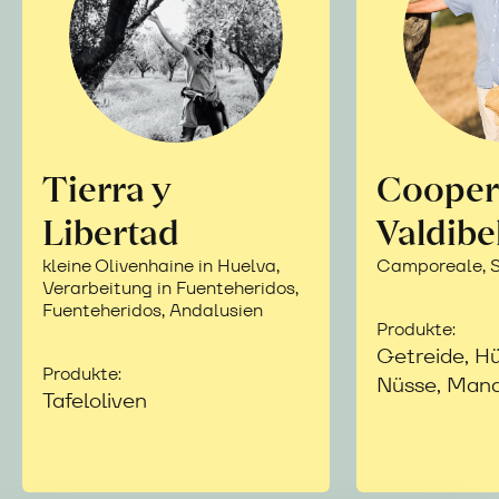
Tierra y
Cooper
Libertad
Valdibe
kleine Olivenhaine in Huelva,
Camporeale, Si
Verarbeitung in Fuenteheridos,
Fuenteheridos, Andalusien
Produkte:
Getreide, Hü
Produkte:
Nüsse, Mand
Tafeloliven