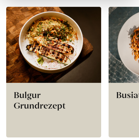
Bulgur
Busia
Grundrezept