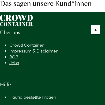
Das sagen unsere Kund*innen
Über uns
Crowd Container
Impressum & Disclaimer
AGB
Jobs
Hilfe
Häufig gestellte Fragen