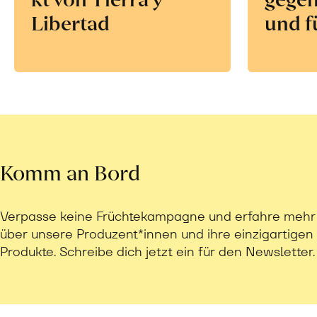
Libertad
und f
Komm an Bord
Verpasse keine Früchtekampagne und erfahre mehr
über unsere Produzent*innen und ihre einzigartigen
Produkte. Schreibe dich jetzt ein für den Newsletter.