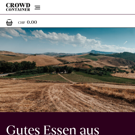
Menu
0
0 Artikel im Warenkorb
0.00
CHF
Gutes Essen aus