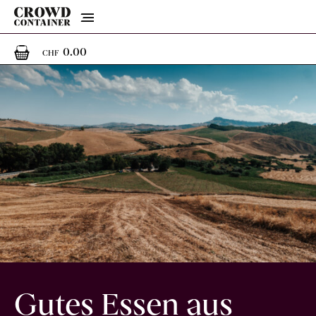
Menu
0
0 Artikel im Warenkorb
0.00
CHF
Gutes Essen aus