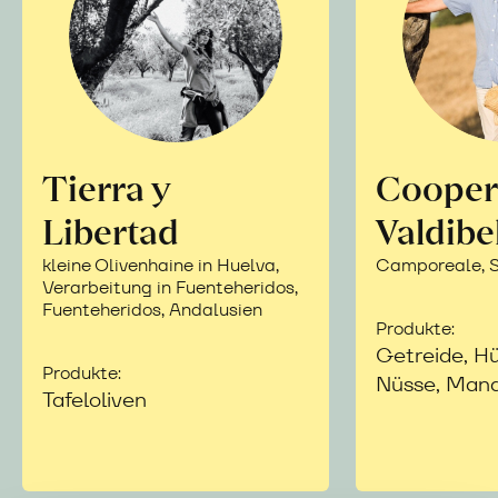
Tierra y
Cooper
Libertad
Valdibe
kleine Olivenhaine in Huelva,
Camporeale, Si
Verarbeitung in Fuenteheridos,
Fuenteheridos, Andalusien
Produkte:
Getreide, Hü
Produkte:
Nüsse, Mand
Tafeloliven