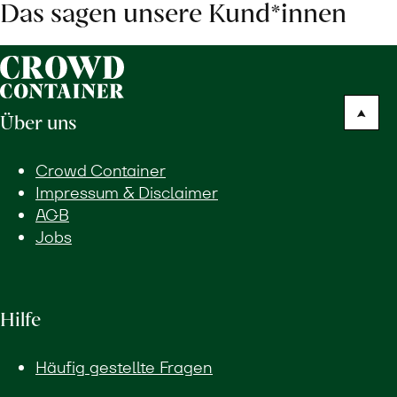
Das sagen unsere Kund*innen
Über uns
Crowd Container
Impressum & Disclaimer
AGB
Jobs
Hilfe
Häufig gestellte Fragen