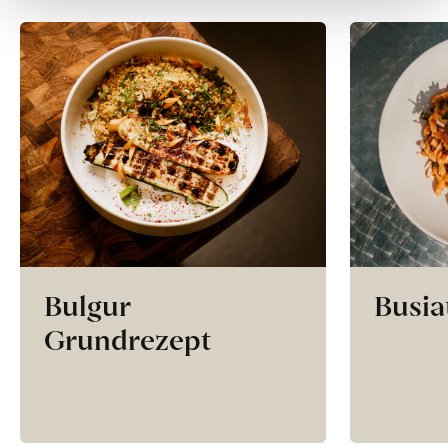
Bulgur
Busia
Grundrezept