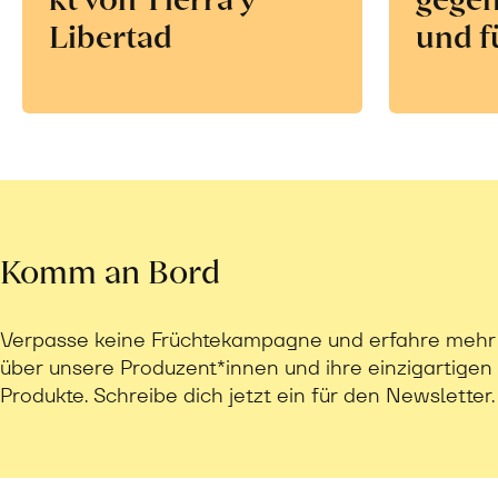
Libertad
und f
Komm an Bord
Verpasse keine Früchtekampagne und erfahre mehr
über unsere Produzent*innen und ihre einzigartigen
Produkte. Schreibe dich jetzt ein für den Newsletter.