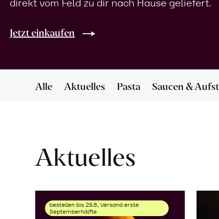
direkt vom Feld zu dir nach Hause geliefert.
Jetzt einkaufen
Alle
Aktuelles
Pasta
Saucen & Aufst
Aktuelles
bestellen bis 25.8., Versand erste
Septemberhälfte