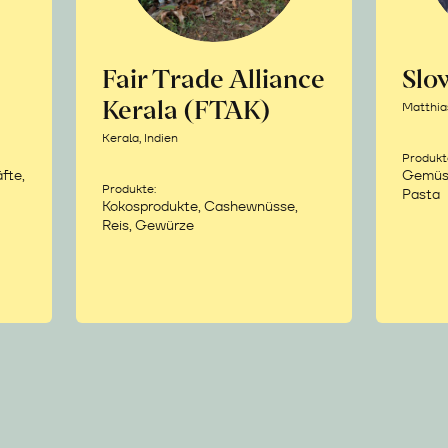
Fair Trade Alliance
Sl
Kerala (FTAK)
Matthia
Kerala, Indien
Produkt
fte,
Gemüse,
Produkte:
Pasta
Kokosprodukte, Cashewnüsse,
Reis, Gewürze