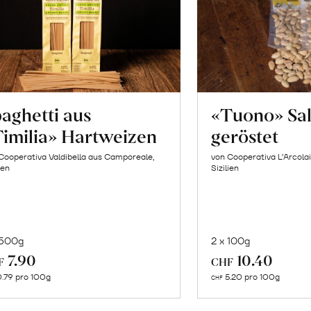
aghetti aus
«Tuono» Sa
imilia» Hartweizen
geröstet
Cooperativa Valdibella aus Camporeale,
von Cooperativa L’Arcolai
ien
Sizilien
 500g
2 x 100g
In
In
7.90
10.40
F
CHF
den
de
.79 pro 100g
5.20 pro 100g
CHF
Warenkorb
Wa