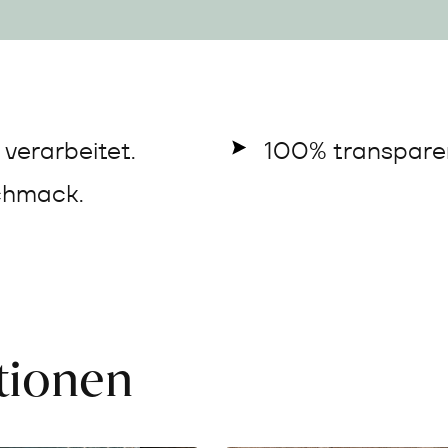
verarbeitet.
100% transparen
chmack.
ationen