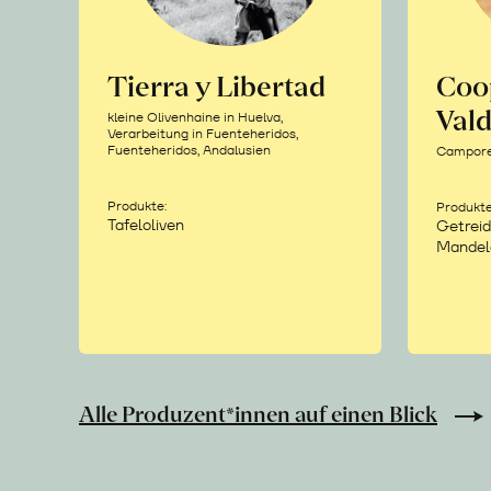
Tierra y Libertad
Coo
Vald
kleine Olivenhaine in Huelva,
Verarbeitung in Fuenteheridos,
Fuenteheridos, Andalusien
Camporea
Produkte:
Produkte
Tafeloliven
Getreid
Mandel
Alle Produzent*innen auf einen Blick