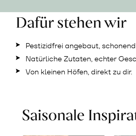
Dafür stehen wir
Pestizidfrei angebaut, schonend 
Natürliche Zutaten, echter Ges
Von kleinen Höfen, direkt zu dir.
Saisonale Inspir