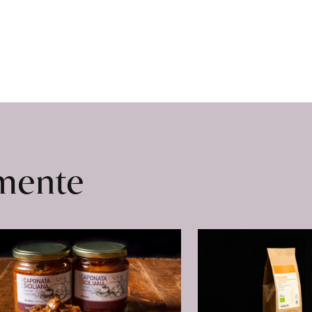
omente