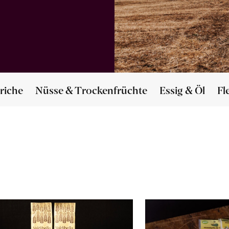
riche
Nüsse & Trockenfrüchte
Essig & Öl
Fl