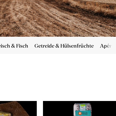
eisch & Fisch
Getreide & Hülsenfrüchte
Apéro