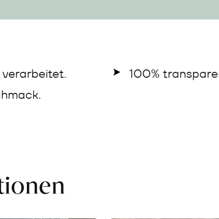
verarbeitet.
100% transparen
chmack.
ationen