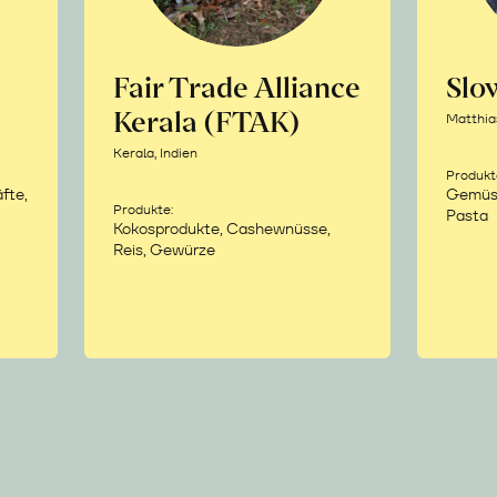
Fair Trade Alliance
Sl
Kerala (FTAK)
Matthia
Kerala, Indien
Produkt
fte,
Gemüse,
Produkte:
Pasta
Kokosprodukte, Cashewnüsse,
Reis, Gewürze