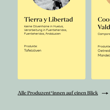
Tierra y Libertad
Coo
Vald
kleine Olivenhaine in Huelva,
Verarbeitung in Fuenteheridos,
Fuenteheridos, Andalusien
Camporea
Produkte:
Produkte
Tafeloliven
Getreid
Mandel
Alle Produzent*innen auf einen Blick