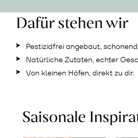
Dafür stehen wir
Pestizidfrei angebaut, schonend 
Natürliche Zutaten, echter Ges
Von kleinen Höfen, direkt zu dir.
Saisonale Inspir