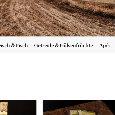
eisch & Fisch
Getreide & Hülsenfrüchte
Apéro