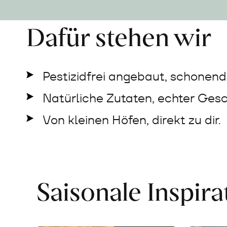
Dafür stehen wir
Pestizidfrei angebaut, schonend 
Natürliche Zutaten, echter Ges
Von kleinen Höfen, direkt zu dir.
Saisonale Inspir