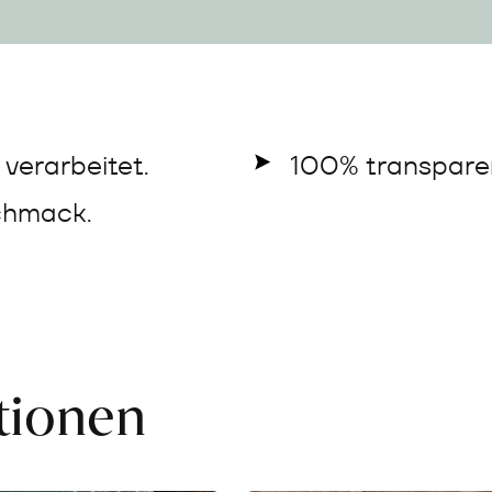
verarbeitet.
100% transparen
chmack.
ationen