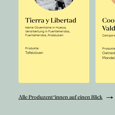
Tierra y Libertad
Coo
Vald
kleine Olivenhaine in Huelva,
Verarbeitung in Fuenteheridos,
Fuenteheridos, Andalusien
Camporea
Produkte:
Produkte
Tafeloliven
Getreid
Mandel
Alle Produzent*innen auf einen Blick