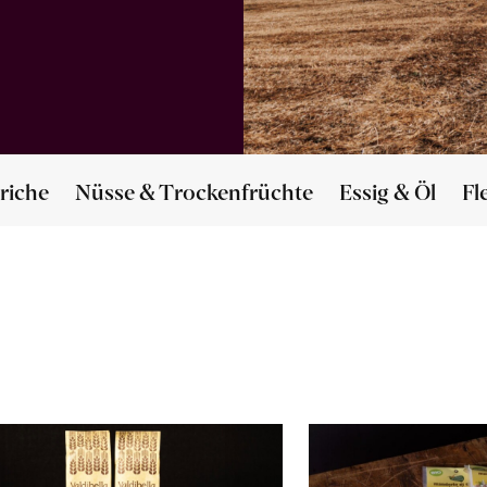
riche
Nüsse & Trockenfrüchte
Essig & Öl
Fl