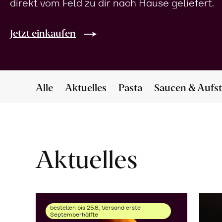
direkt vom Feld zu dir nach Hause geliefert.
Jetzt einkaufen
Alle
Aktuelles
Pasta
Saucen & Aufst
Aktuelles
bestellen bis 25.8., Versand erste
Septemberhälfte