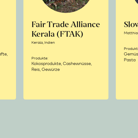
Fair Trade Alliance
Sl
Kerala (FTAK)
Matthia
Kerala, Indien
Produkt
fte,
Gemüse,
Produkte:
Pasta
Kokosprodukte, Cashewnüsse,
Reis, Gewürze