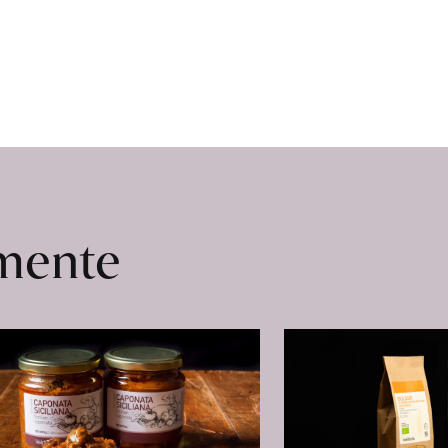
omente