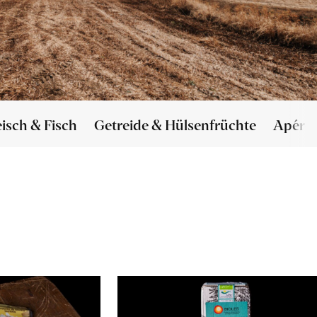
eisch & Fisch
Getreide & Hülsenfrüchte
Apéro