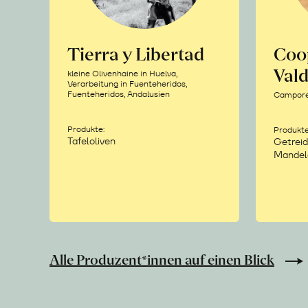
Tierra y Libertad
Coo
Vald
kleine Olivenhaine in Huelva,
Verarbeitung in Fuenteheridos,
Fuenteheridos, Andalusien
Camporea
Produkte:
Produkte
Tafeloliven
Getreid
Mandel
Alle Produzent*innen auf einen Blick