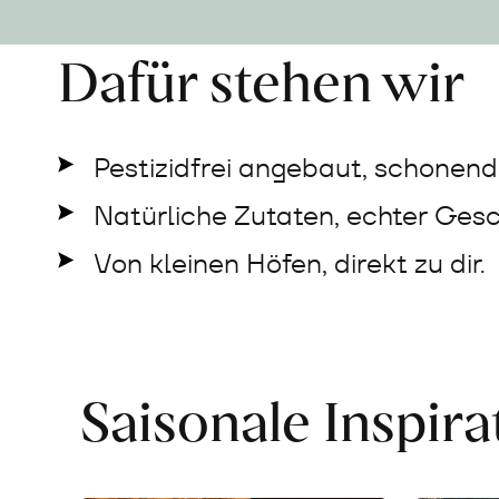
Dafür stehen wir
Pestizidfrei angebaut, schonend 
Natürliche Zutaten, echter Ges
Von kleinen Höfen, direkt zu dir.
Saisonale Inspir