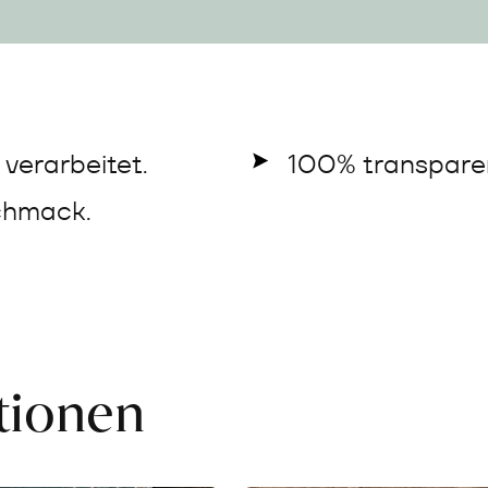
verarbeitet.
100% transparen
chmack.
ationen