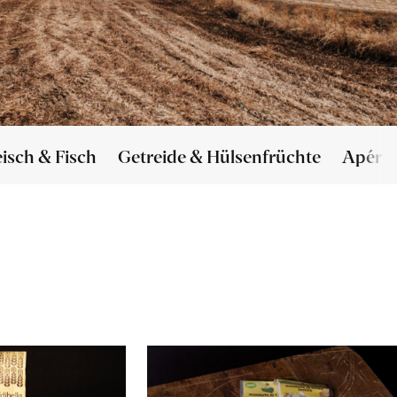
eisch & Fisch
Getreide & Hülsenfrüchte
Apéro