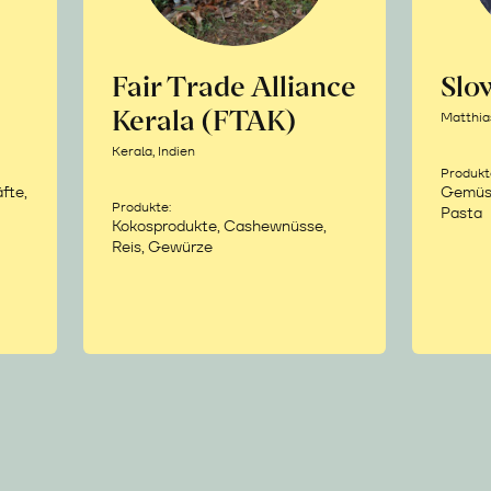
Fair Trade Alliance
Sl
Kerala (FTAK)
Matthia
Kerala, Indien
Produkt
fte,
Gemüse,
Produkte:
Pasta
Kokosprodukte, Cashewnüsse,
Reis, Gewürze