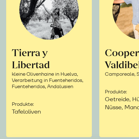
Tierra y
Cooper
Libertad
Valdibe
kleine Olivenhaine in Huelva,
Camporeale, Si
Verarbeitung in Fuenteheridos,
Fuenteheridos, Andalusien
Produkte:
Getreide, Hü
Produkte:
Nüsse, Mand
Tafeloliven