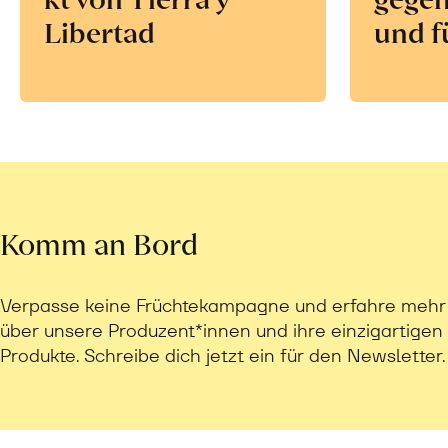
Libertad
und f
Komm an Bord
Verpasse keine Früchtekampagne und erfahre mehr
über unsere Produzent*innen und ihre einzigartigen
Produkte. Schreibe dich jetzt ein für den Newsletter.