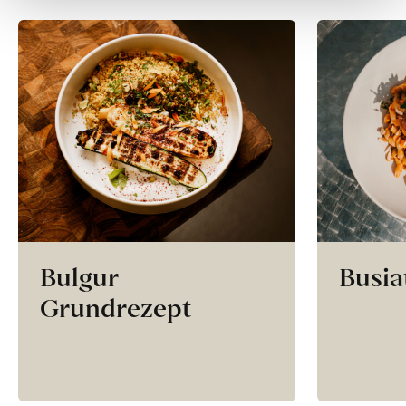
Bulgur
Busia
Grundrezept