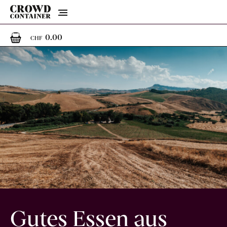
Menu
0
0 Artikel im Warenkorb
0.00
CHF
Gutes Essen aus