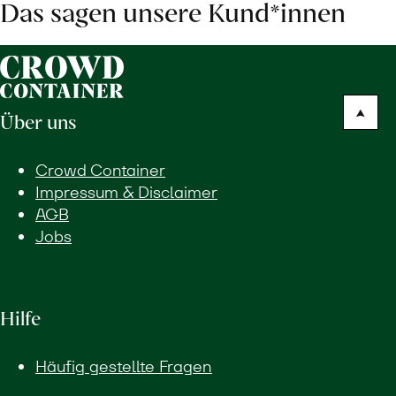
Das sagen unsere Kund*innen
Über uns
Crowd Container
Impressum & Disclaimer
AGB
Jobs
Hilfe
Häufig gestellte Fragen