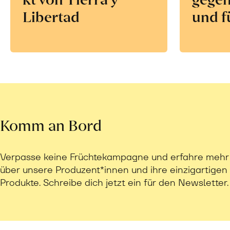
Libertad
und f
Komm an Bord
Verpasse keine Früchtekampagne und erfahre mehr
über unsere Produzent*innen und ihre einzigartigen
Produkte. Schreibe dich jetzt ein für den Newsletter.