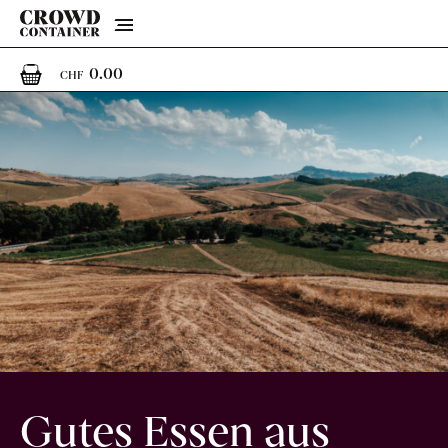
Menu
0
0 Artikel im Warenkorb
0.00
CHF
Gutes Essen aus