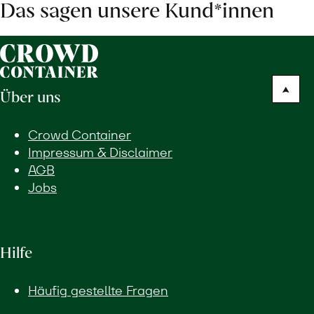
Das sagen unsere Kund*innen
Über uns
Crowd Container
Impressum & Disclaimer
AGB
Jobs
Hilfe
Häufig gestellte Fragen