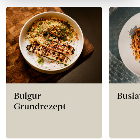
Bulgur
Busia
Grundrezept