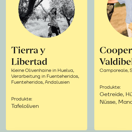
Tierra y
Cooper
Libertad
Valdibe
kleine Olivenhaine in Huelva,
Camporeale, Si
Verarbeitung in Fuenteheridos,
Fuenteheridos, Andalusien
Produkte:
Getreide, Hü
Produkte:
Nüsse, Mand
Tafeloliven