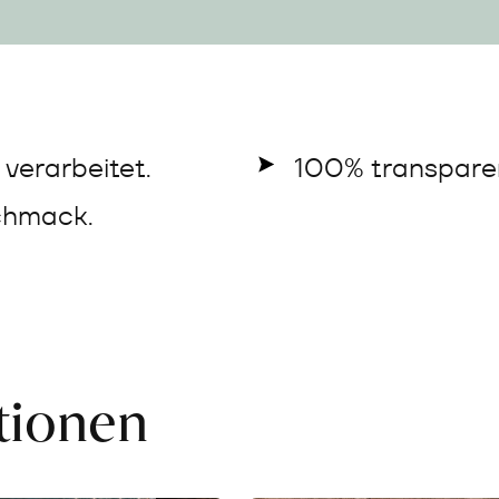
verarbeitet.
100% transparen
chmack.
ationen