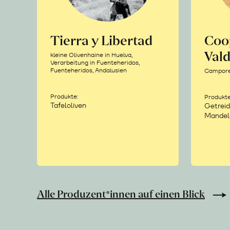
Tierra y Libertad
Coo
Vald
kleine Olivenhaine in Huelva,
Verarbeitung in Fuenteheridos,
Fuenteheridos, Andalusien
Camporea
Produkte:
Produkte
Tafeloliven
Getreid
Mandel
Alle Produzent*innen auf einen Blick