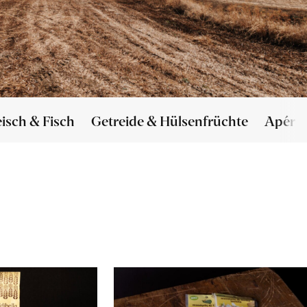
eisch & Fisch
Getreide & Hülsenfrüchte
Apéro