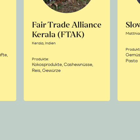
Fair Trade Alliance
Sl
Kerala (FTAK)
Matthia
Kerala, Indien
Produkt
fte,
Gemüse,
Produkte:
Pasta
Kokosprodukte, Cashewnüsse,
Reis, Gewürze