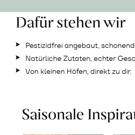
Dafür stehen wir
Pestizidfrei angebaut, schonend 
Natürliche Zutaten, echter Ges
Von kleinen Höfen, direkt zu dir.
Saisonale Inspir