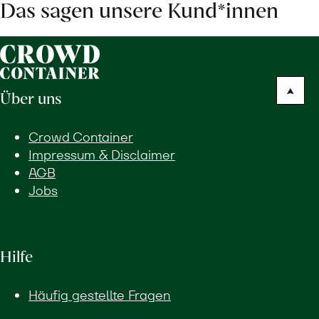
Das sagen unsere Kund*innen
Über uns
Crowd Container
Impressum & Disclaimer
AGB
Jobs
Hilfe
Häufig gestellte Fragen