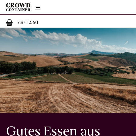
Menu
1
1 Artikel im Warenkorb
12.60
CHF
Gutes Essen aus