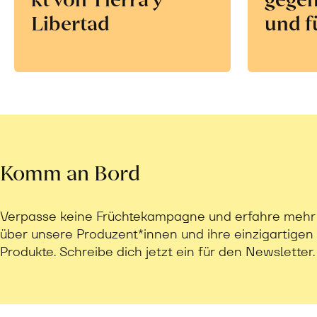
Libertad
und f
Komm an Bord
Verpasse keine Früchtekampagne und erfahre mehr
über unsere Produzent*innen und ihre einzigartigen
Produkte. Schreibe dich jetzt ein für den Newsletter.