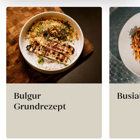
Bulgur
Busia
Grundrezept