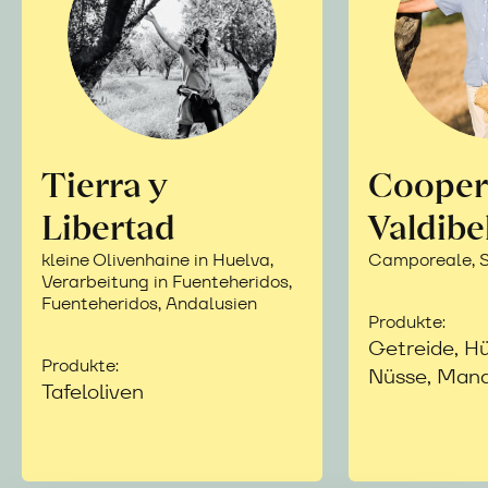
Tierra y
Cooper
Libertad
Valdibe
kleine Olivenhaine in Huelva,
Camporeale, Si
Verarbeitung in Fuenteheridos,
Fuenteheridos, Andalusien
Produkte:
Getreide, Hü
Produkte:
Nüsse, Mand
Tafeloliven