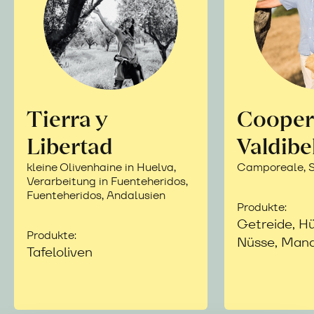
Tierra y
Cooper
Libertad
Valdibe
kleine Olivenhaine in Huelva,
Camporeale, Si
Verarbeitung in Fuenteheridos,
Fuenteheridos, Andalusien
Produkte:
Getreide, Hü
Produkte:
Nüsse, Mand
Tafeloliven