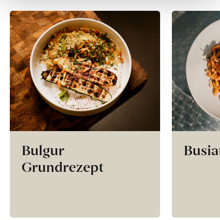
Bulgur
Busia
Grundrezept