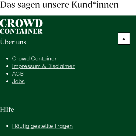
Das sagen unsere Kund*innen
Über uns
Crowd Container
Impressum & Disclaimer
AGB
Jobs
Hilfe
Häufig gestellte Fragen