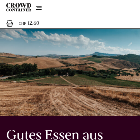
Menu
1
1 Artikel im Warenkorb
12.60
CHF
Gutes Essen aus