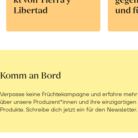
Libertad
und f
Komm an Bord
Verpasse keine Früchtekampagne und erfahre mehr
über unsere Produzent*innen und ihre einzigartigen
Produkte. Schreibe dich jetzt ein für den Newsletter.