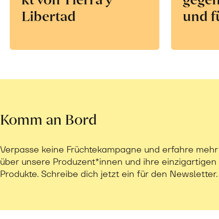
Libertad
und f
Komm an Bord
Verpasse keine Früchtekampagne und erfahre mehr
über unsere Produzent*innen und ihre einzigartigen
Produkte. Schreibe dich jetzt ein für den Newsletter.