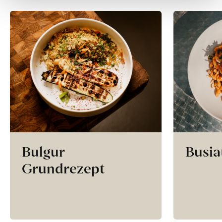
Bulgur
Busia
Grundrezept