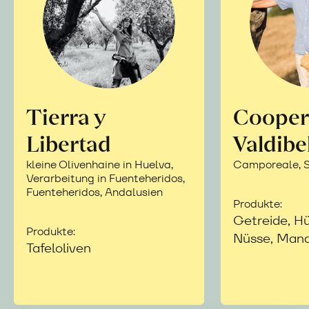
Tierra y
Cooper
Libertad
Valdibe
kleine Olivenhaine in Huelva,
Camporeale, Si
Verarbeitung in Fuenteheridos,
Fuenteheridos, Andalusien
Produkte:
Getreide, Hü
Produkte:
Nüsse, Mand
Tafeloliven