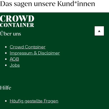
Das sagen unsere Kund*innen
Über uns
Crowd Container
Impressum & Disclaimer
AGB
Jobs
Hilfe
Häufig gestellte Fragen