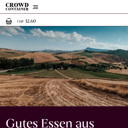
Menu
1
1 Artikel im Warenkorb
12.60
CHF
Gutes Essen aus