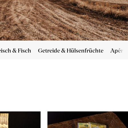
eisch & Fisch
Getreide & Hülsenfrüchte
Apéro