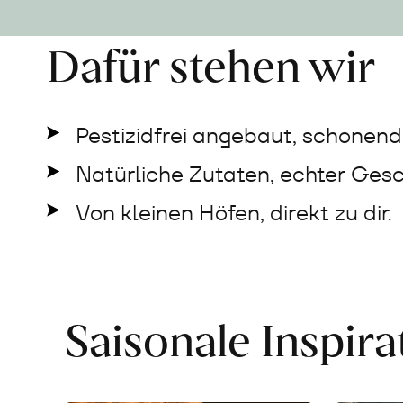
Dafür stehen wir
Pestizidfrei angebaut, schonend 
Natürliche Zutaten, echter Ges
Von kleinen Höfen, direkt zu dir.
Saisonale Inspir