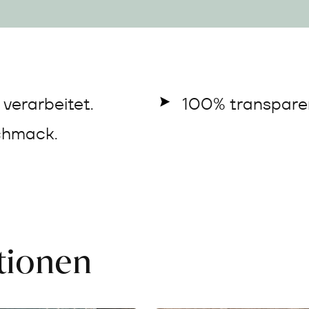
verarbeitet.
100% transparen
chmack.
ationen