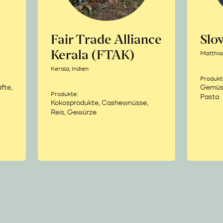
Fair Trade Alliance
Sl
Kerala (FTAK)
Matthia
Kerala, Indien
Produkt
fte,
Gemüse,
Produkte:
Pasta
Kokosprodukte, Cashewnüsse,
Reis, Gewürze