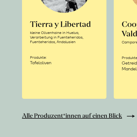
Tierra y Libertad
Coo
Vald
kleine Olivenhaine in Huelva,
Verarbeitung in Fuenteheridos,
Fuenteheridos, Andalusien
Camporea
Produkte:
Produkte
Tafeloliven
Getreid
Mandel
Alle Produzent*innen auf einen Blick