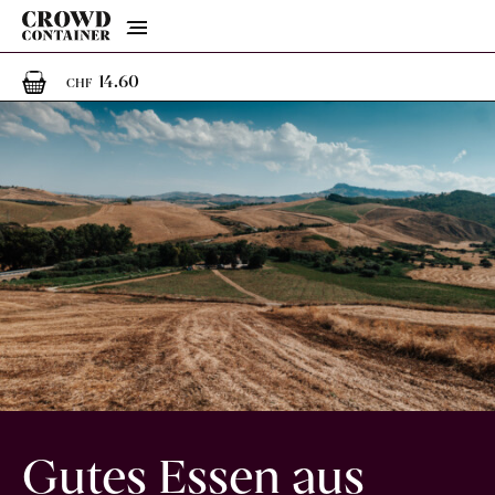
Menu
1
1 Artikel im Warenkorb
14.60
CHF
Gutes Essen aus