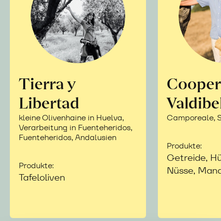
Tierra y
Cooper
Libertad
Valdibe
kleine Olivenhaine in Huelva,
Camporeale, Si
Verarbeitung in Fuenteheridos,
Fuenteheridos, Andalusien
Produkte:
Getreide, Hü
Produkte:
Nüsse, Mand
Tafeloliven