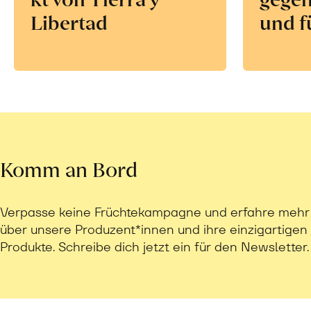
Libertad
und f
Komm an Bord
Verpasse keine Früchtekampagne und erfahre mehr
über unsere Produzent*innen und ihre einzigartigen
Produkte. Schreibe dich jetzt ein für den Newsletter.