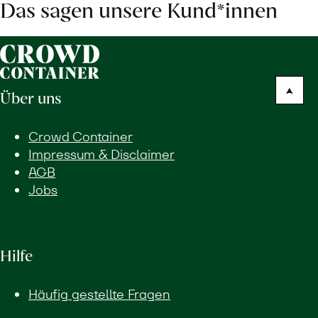
Das sagen unsere Kund*innen
Über uns
Crowd Container
Impressum & Disclaimer
AGB
Jobs
Hilfe
Häufig gestellte Fragen