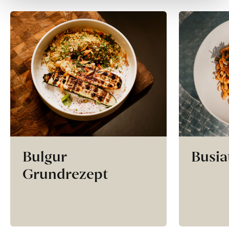
Bulgur
Busia
Grundrezept