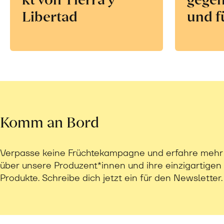
Libertad
und f
Komm an Bord
Verpasse keine Früchtekampagne und erfahre mehr
über unsere Produzent*innen und ihre einzigartigen
Produkte. Schreibe dich jetzt ein für den Newsletter.