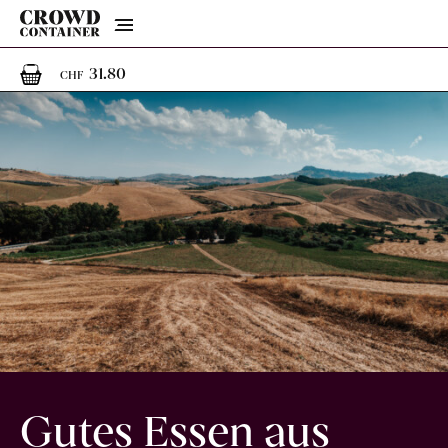
Menu
1
1 Artikel im Warenkorb
31.80
CHF
Gutes Essen aus