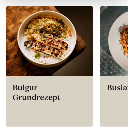
Bulgur
Busia
Grundrezept