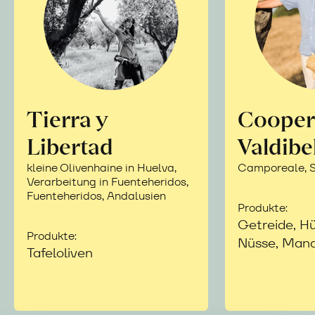
Tierra y
Cooper
Libertad
Valdibe
kleine Olivenhaine in Huelva,
Camporeale, Si
Verarbeitung in Fuenteheridos,
Fuenteheridos, Andalusien
Produkte:
Getreide, Hü
Produkte:
Nüsse, Mand
Tafeloliven