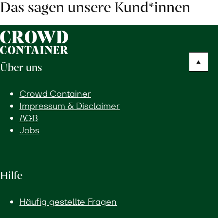
Das sagen unsere Kund*innen
Über uns
Crowd Container
Impressum & Disclaimer
AGB
Jobs
Hilfe
Häufig gestellte Fragen