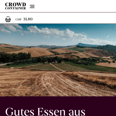
Menu
1
1 Artikel im Warenkorb
31.80
CHF
Gutes Essen aus