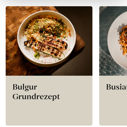
Bulgur
Busia
Grundrezept