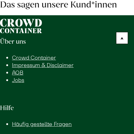
Das sagen unsere Kund*innen
Über uns
Crowd Container
Impressum & Disclaimer
AGB
Jobs
Hilfe
Häufig gestellte Fragen