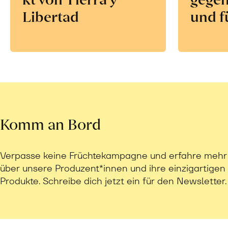
Libertad
und f
Komm an Bord
Verpasse keine Früchtekampagne und erfahre mehr
über unsere Produzent*innen und ihre einzigartigen
Produkte. Schreibe dich jetzt ein für den Newsletter.