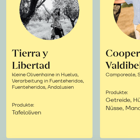
Tierra y
Cooper
Libertad
Valdibe
kleine Olivenhaine in Huelva,
Camporeale, Si
Verarbeitung in Fuenteheridos,
Fuenteheridos, Andalusien
Produkte:
Getreide, Hü
Produkte:
Nüsse, Mand
Tafeloliven