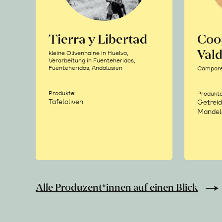
Tierra y Libertad
Coo
Vald
kleine Olivenhaine in Huelva,
Verarbeitung in Fuenteheridos,
Fuenteheridos, Andalusien
Camporea
Produkte:
Produkte
Tafeloliven
Getreid
Mandel
Alle Produzent*innen auf einen Blick