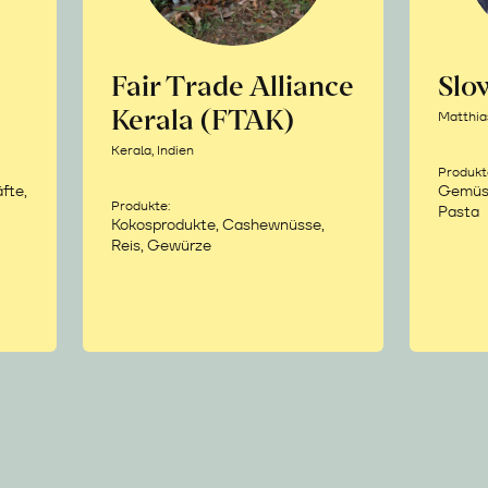
Fair Trade Alliance
Sl
Kerala (FTAK)
Matthia
Kerala, Indien
Produkt
fte,
Gemüse,
Produkte:
Pasta
Kokosprodukte, Cashewnüsse,
Reis, Gewürze