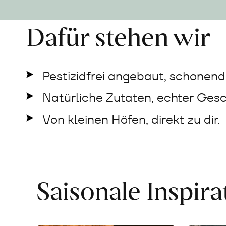
Dafür stehen wir
Pestizidfrei angebaut, schonend 
Natürliche Zutaten, echter Ges
Von kleinen Höfen, direkt zu dir.
Saisonale Inspir