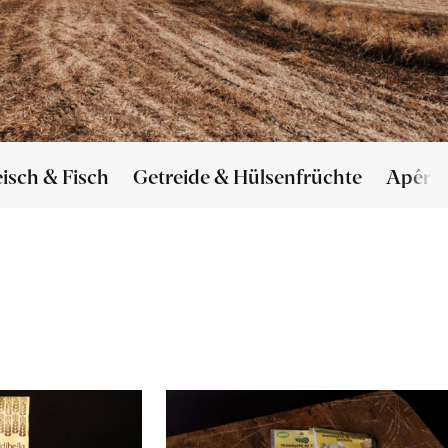
eisch & Fisch
Getreide & Hülsenfrüchte
Apéro