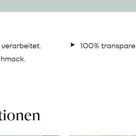
verarbeitet.
100% transparen
chmack.
ationen