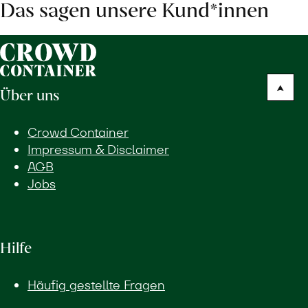
Das sagen unsere Kund*innen
Über uns
Crowd Container
Impressum & Disclaimer
AGB
Jobs
Hilfe
Häufig gestellte Fragen