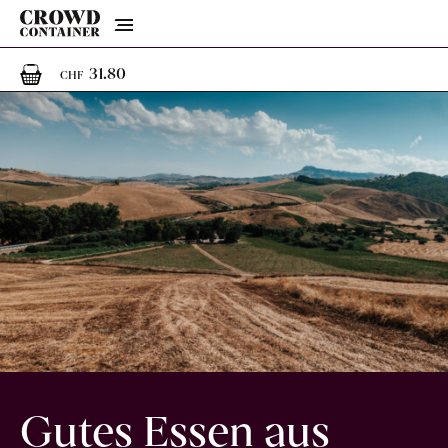
Menu
1
1 Artikel im Warenkorb
31.80
CHF
Gutes Essen aus