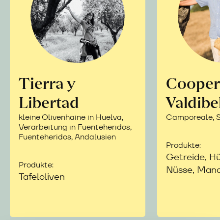
Tierra y
Cooper
Libertad
Valdibe
kleine Olivenhaine in Huelva,
Camporeale, Si
Verarbeitung in Fuenteheridos,
Fuenteheridos, Andalusien
Produkte:
Getreide, Hü
Produkte:
Nüsse, Mand
Tafeloliven