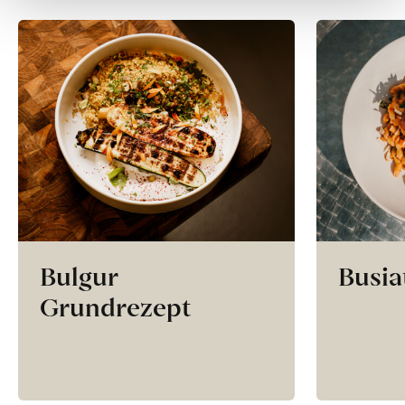
Bulgur
Busia
Grundrezept