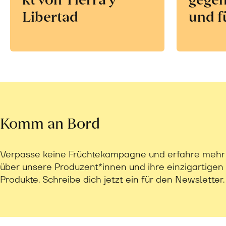
Libertad
und f
Komm an Bord
Verpasse keine Früchtekampagne und erfahre mehr
über unsere Produzent*innen und ihre einzigartigen
Produkte. Schreibe dich jetzt ein für den Newsletter.