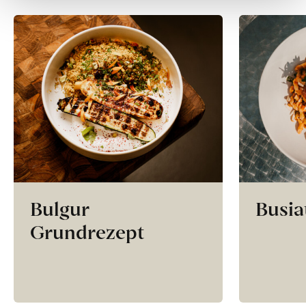
Bulgur
Busia
Grundrezept