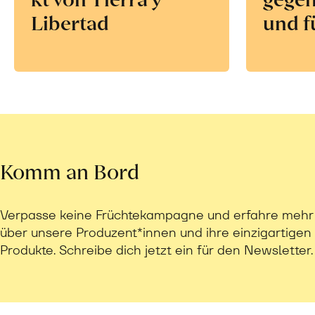
Libertad
und f
Komm an Bord
Verpasse keine Früchtekampagne und erfahre mehr
über unsere Produzent*innen und ihre einzigartigen
Produkte. Schreibe dich jetzt ein für den Newsletter.