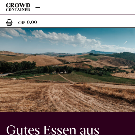
Menu
0
0 Artikel im Warenkorb
0.00
CHF
Gutes Essen aus