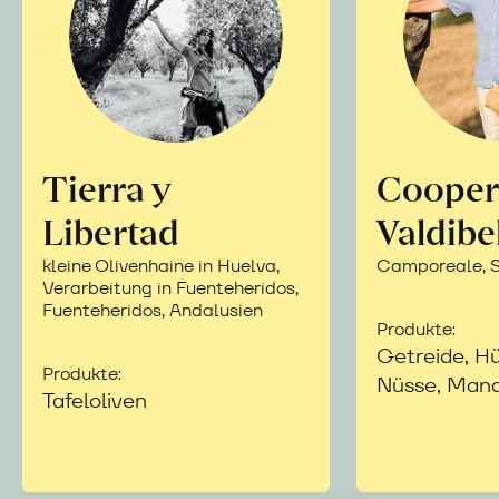
Tierra y
Cooper
Libertad
Valdibe
kleine Olivenhaine in Huelva,
Camporeale, Si
Verarbeitung in Fuenteheridos,
Fuenteheridos, Andalusien
Produkte:
Getreide, Hü
Produkte:
Nüsse, Mand
Tafeloliven