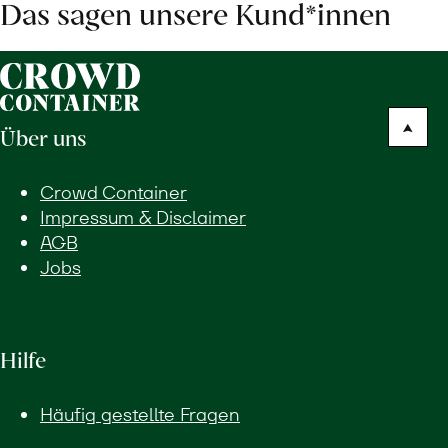
Das sagen unsere Kund*innen
Über uns
Crowd Container
Impressum & Disclaimer
AGB
Jobs
Hilfe
Häufig gestellte Fragen