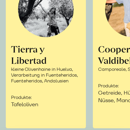
Tierra y
Cooper
Libertad
Valdibe
kleine Olivenhaine in Huelva,
Camporeale, Si
Verarbeitung in Fuenteheridos,
Fuenteheridos, Andalusien
Produkte:
Getreide, Hü
Produkte:
Nüsse, Mand
Tafeloliven