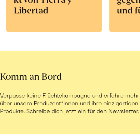
Libertad
und f
Komm an Bord
Verpasse keine Früchtekampagne und erfahre mehr
über unsere Produzent*innen und ihre einzigartigen
Produkte. Schreibe dich jetzt ein für den Newsletter.