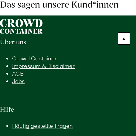
Das sagen unsere Kund*innen
Über uns
Crowd Container
Impressum & Disclaimer
AGB
Jobs
Hilfe
Häufig gestellte Fragen