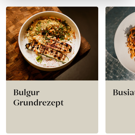
Bulgur
Busia
Grundrezept