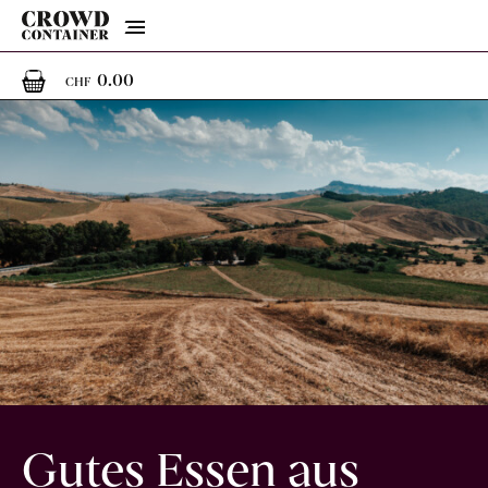
Menu
0
0 Artikel im Warenkorb
0.00
CHF
Gutes Essen aus