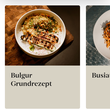
Bulgur
Busia
Grundrezept