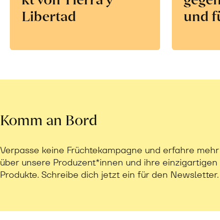
Libertad
und f
Komm an Bord
Verpasse keine Früchtekampagne und erfahre mehr
über unsere Produzent*innen und ihre einzigartigen
Produkte. Schreibe dich jetzt ein für den Newsletter.