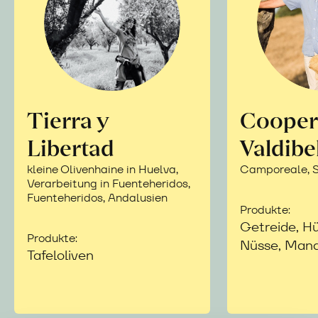
Tierra y
Cooper
Libertad
Valdibe
kleine Olivenhaine in Huelva,
Camporeale, Si
Verarbeitung in Fuenteheridos,
Fuenteheridos, Andalusien
Produkte:
Getreide, Hü
Produkte:
Nüsse, Mand
Tafeloliven