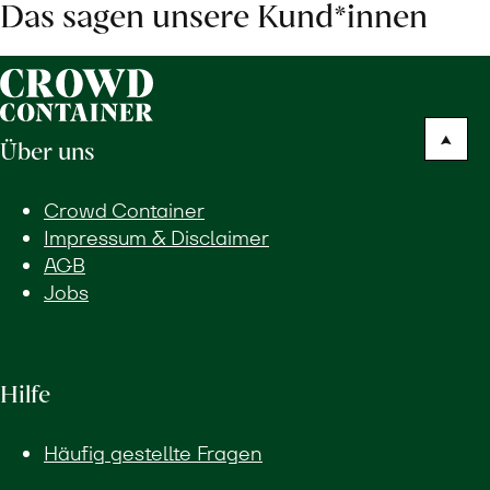
Das sagen unsere Kund*innen
Über uns
Crowd Container
Impressum & Disclaimer
AGB
Jobs
Hilfe
Häufig gestellte Fragen