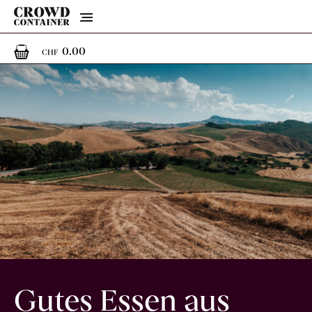
Menu
0
0 Artikel im Warenkorb
0.00
CHF
Gutes Essen aus