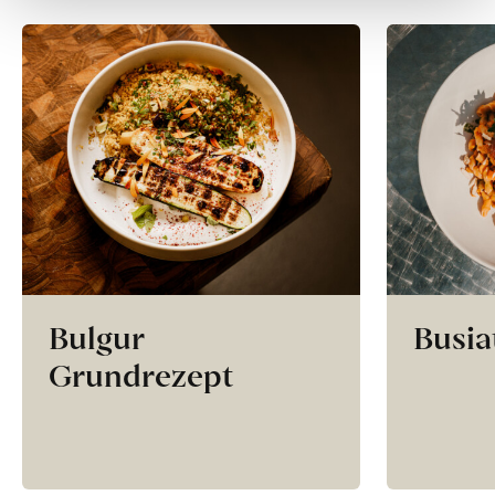
Bulgur
Busia
Grundrezept