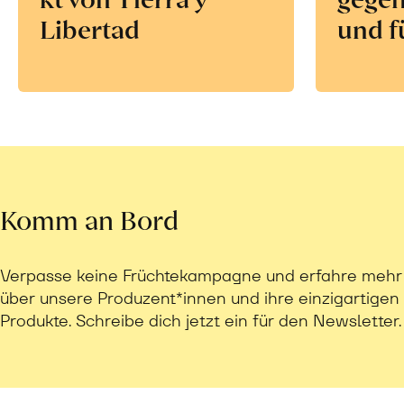
Libertad
und f
Komm an Bord
Verpasse keine Früchtekampagne und erfahre mehr
über unsere Produzent*innen und ihre einzigartigen
Produkte. Schreibe dich jetzt ein für den Newsletter.