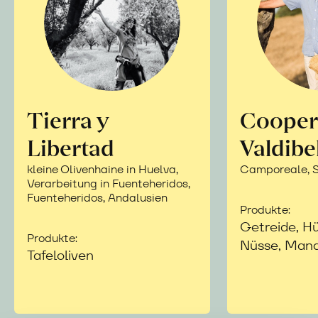
Tierra y
Cooper
Libertad
Valdibe
kleine Olivenhaine in Huelva,
Camporeale, Si
Verarbeitung in Fuenteheridos,
Fuenteheridos, Andalusien
Produkte:
Getreide, Hü
Produkte:
Nüsse, Mand
Tafeloliven