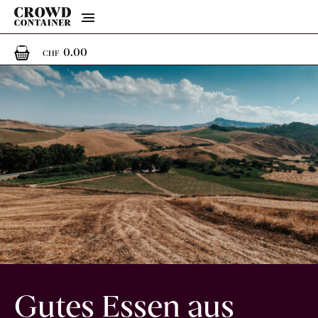
Menu
0
0 Artikel im Warenkorb
0.00
CHF
Gutes Essen aus