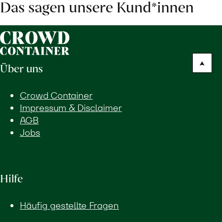
Das sagen unsere Kund*innen
Über uns
Crowd Container
Impressum & Disclaimer
AGB
Jobs
Hilfe
Häufig gestellte Fragen