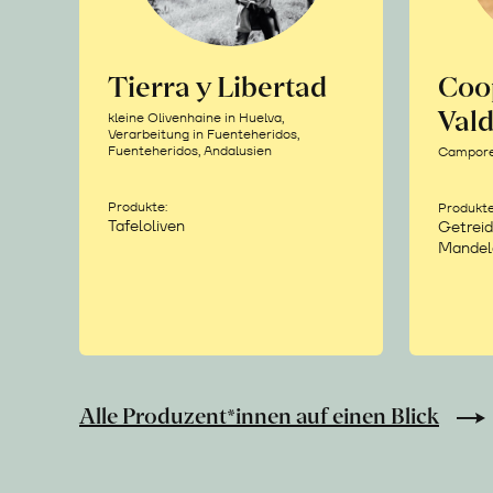
Tierra y Libertad
Coo
Vald
kleine Olivenhaine in Huelva,
Verarbeitung in Fuenteheridos,
Fuenteheridos, Andalusien
Camporea
Produkte:
Produkte
Tafeloliven
Getreid
Mandel
Alle Produzent*innen auf einen Blick