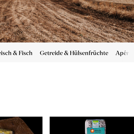
eisch & Fisch
Getreide & Hülsenfrüchte
Apéro