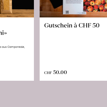
Gutschein à CHF 50
hi»
la aus Camporeale,
In
n
50.00
CHF
den
renkorb
Warenkorb