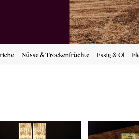
riche
Nüsse & Trockenfrüchte
Essig & Öl
Fl