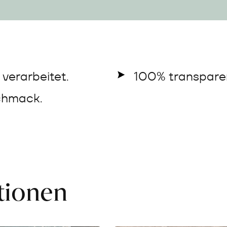
verarbeitet.
100% transparen
chmack.
ationen