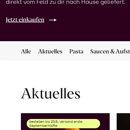
direkt vom Feld zu dir nach Hause geliefert.
Jetzt einkaufen
Alle
Aktuelles
Pasta
Saucen & Aufst
Aktuelles
bestellen bis 25.8., Versand erste
Septemberhälfte