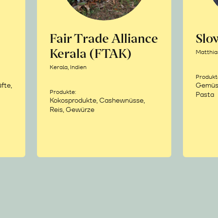
Fair Trade Alliance
Sl
Kerala (FTAK)
Matthia
Kerala, Indien
Produkt
fte,
Gemüse,
Produkte:
Pasta
Kokosprodukte, Cashewnüsse,
Reis, Gewürze