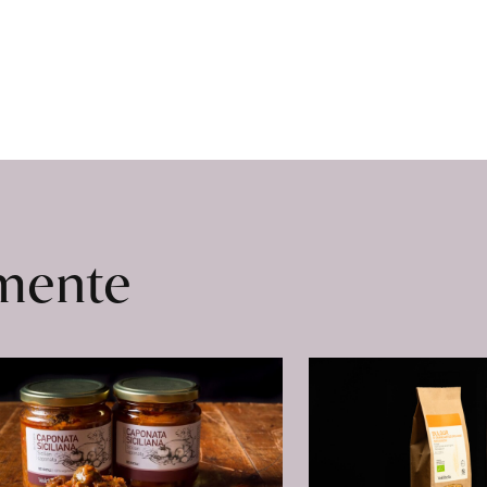
omente