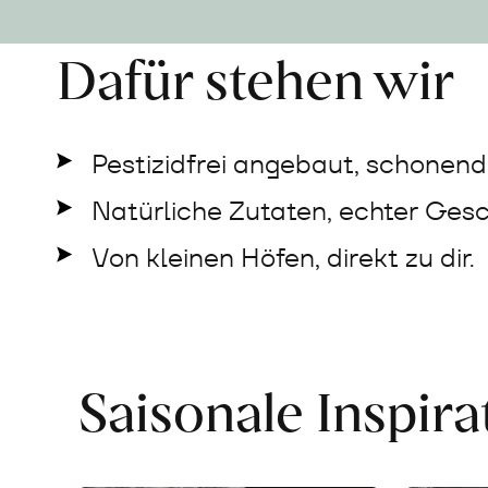
Dafür stehen wir
Pestizidfrei angebaut, schonend 
Natürliche Zutaten, echter Ges
Von kleinen Höfen, direkt zu dir.
Saisonale Inspir