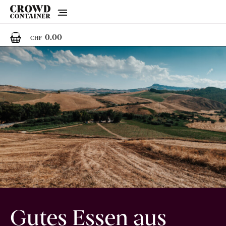
Menu
0
0 Artikel im Warenkorb
0.00
CHF
Gutes Essen aus