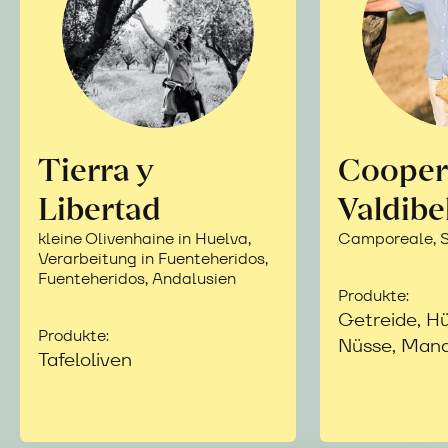
Tierra y
Cooper
Libertad
Valdibe
kleine Olivenhaine in Huelva,
Camporeale, Si
Verarbeitung in Fuenteheridos,
Fuenteheridos, Andalusien
Produkte:
Getreide, Hü
Produkte:
Nüsse, Mand
Tafeloliven