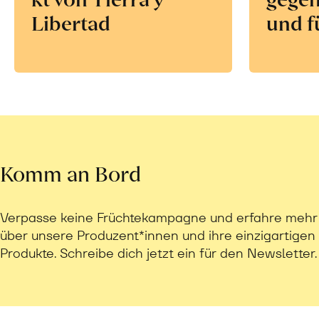
Libertad
und f
Komm an Bord
Verpasse keine Früchtekampagne und erfahre mehr
über unsere Produzent*innen und ihre einzigartigen
Produkte. Schreibe dich jetzt ein für den Newsletter.