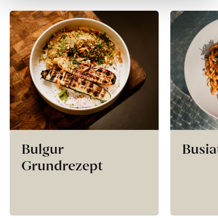
Bulgur
Busia
Grundrezept