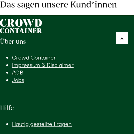
Das sagen unsere Kund*innen
Über uns
Crowd Container
Impressum & Disclaimer
AGB
Jobs
Hilfe
Häufig gestellte Fragen