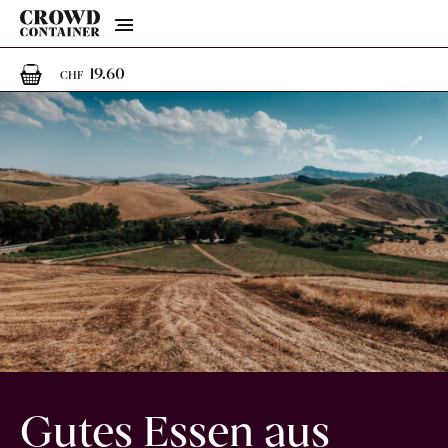
Menu
1
1 Artikel im Warenkorb
19.60
CHF
Gutes Essen aus