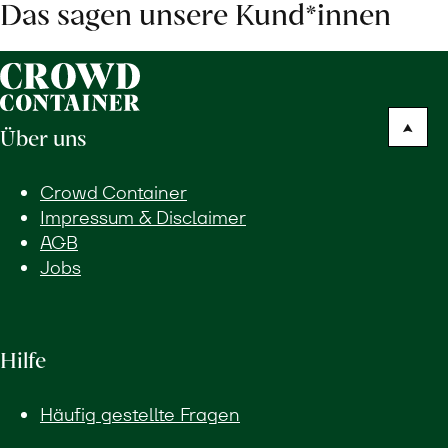
Das sagen unsere Kund*innen
Über uns
Crowd Container
Impressum & Disclaimer
AGB
Jobs
Hilfe
Häufig gestellte Fragen