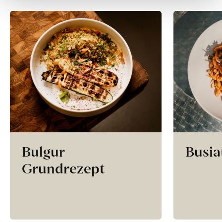
Bulgur
Busia
Grundrezept