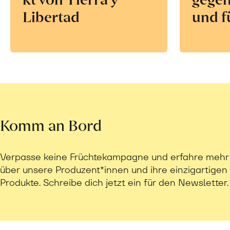
Libertad
und f
Komm an Bord
Verpasse keine Früchtekampagne und erfahre mehr
über unsere Produzent*innen und ihre einzigartigen
Produkte. Schreibe dich jetzt ein für den Newsletter.