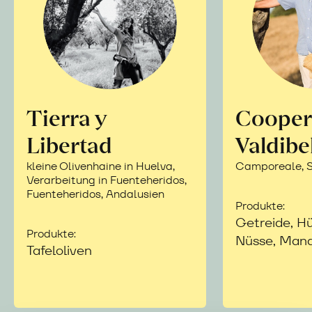
Tierra y
Cooper
Libertad
Valdibe
kleine Olivenhaine in Huelva,
Camporeale, Si
Verarbeitung in Fuenteheridos,
Fuenteheridos, Andalusien
Produkte:
Getreide, Hü
Produkte:
Nüsse, Mand
Tafeloliven