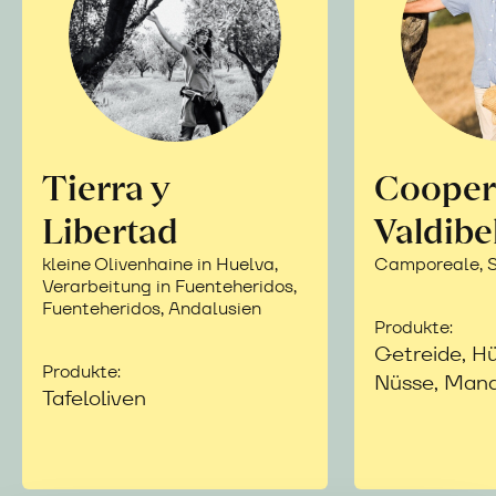
Tierra y
Cooper
Libertad
Valdibe
kleine Olivenhaine in Huelva,
Camporeale, Si
Verarbeitung in Fuenteheridos,
Fuenteheridos, Andalusien
Produkte:
Getreide, Hü
Produkte:
Nüsse, Mand
Tafeloliven