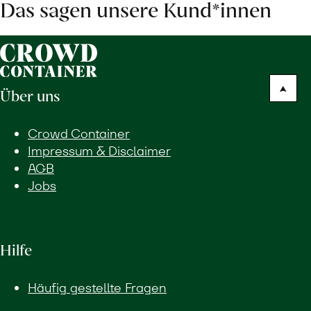
Das sagen unsere Kund*innen
Über uns
Crowd Container
Impressum & Disclaimer
AGB
Jobs
Hilfe
Häufig gestellte Fragen