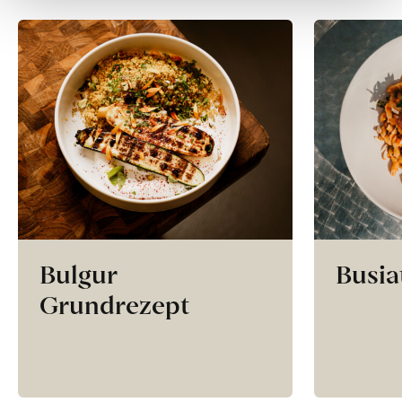
Bulgur
Busia
Grundrezept