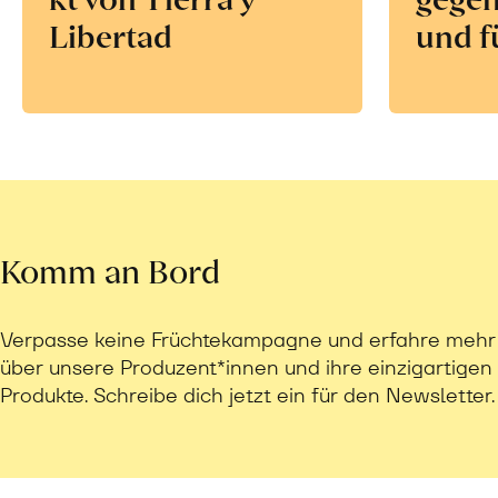
Libertad
und f
Komm an Bord
Verpasse keine Früchtekampagne und erfahre mehr
über unsere Produzent*innen und ihre einzigartigen
Produkte. Schreibe dich jetzt ein für den Newsletter.