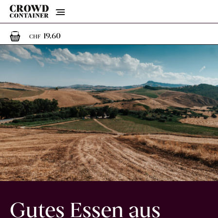
Menu
1
1 Artikel im Warenkorb
19.60
CHF
Gutes Essen aus