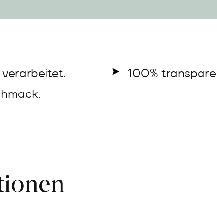
verarbeitet.
100% transparen
chmack.
ationen