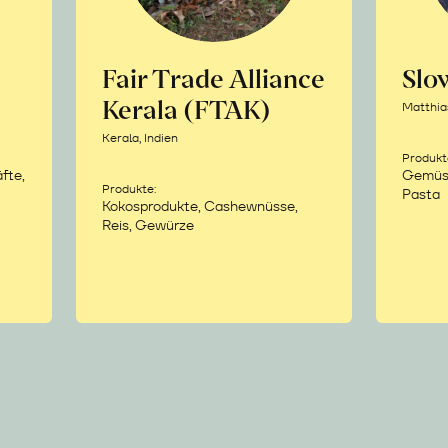
Fair Trade Alliance
Sl
Kerala (FTAK)
Matthia
Kerala, Indien
Produkt
fte,
Gemüse,
Produkte:
Pasta
Kokosprodukte, Cashewnüsse,
Reis, Gewürze