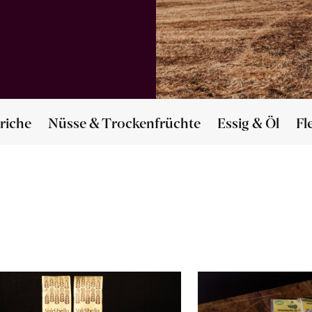
riche
Nüsse & Trockenfrüchte
Essig & Öl
Fl