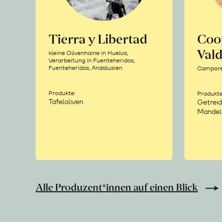
Tierra y Libertad
Coo
Vald
kleine Olivenhaine in Huelva,
Verarbeitung in Fuenteheridos,
Fuenteheridos, Andalusien
Camporea
Produkte:
Produkte
Tafeloliven
Getreid
Mandel
Alle Produzent*innen auf einen Blick