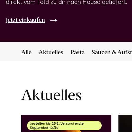
direkt vom Feld zu dir nach Hause geliefert.
Jetzt einkaufen
Alle
Aktuelles
Pasta
Saucen & Aufst
Aktuelles
bestellen bis 25.8., Versand erste
Septemberhälfte