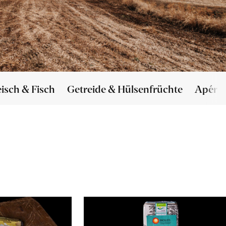
eisch & Fisch
Getreide & Hülsenfrüchte
Apéro