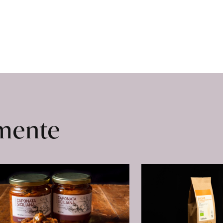
omente