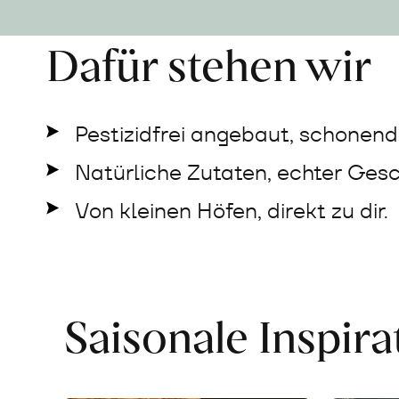
Dafür stehen wir
Pestizidfrei angebaut, schonend 
Natürliche Zutaten, echter Ges
Von kleinen Höfen, direkt zu dir.
Saisonale Inspir