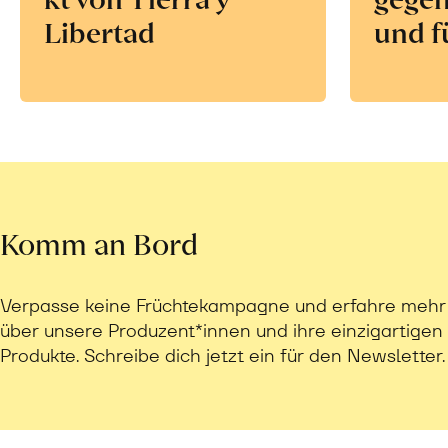
Libertad
und f
Komm an Bord
Verpasse keine Früchtekampagne und erfahre mehr
über unsere Produzent*innen und ihre einzigartigen
Produkte. Schreibe dich jetzt ein für den Newsletter.