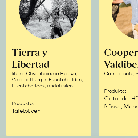
Tierra y
Cooper
Libertad
Valdibe
kleine Olivenhaine in Huelva,
Camporeale, Si
Verarbeitung in Fuenteheridos,
Fuenteheridos, Andalusien
Produkte:
Getreide, Hü
Produkte:
Nüsse, Mand
Tafeloliven