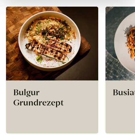
Bulgur
Busia
Grundrezept