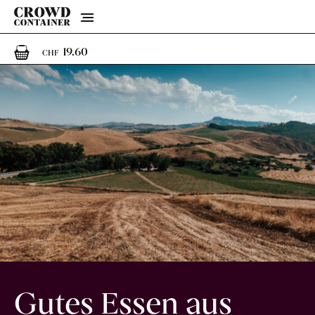
Menu
1
1 Artikel im Warenkorb
19.60
CHF
Gutes Essen aus