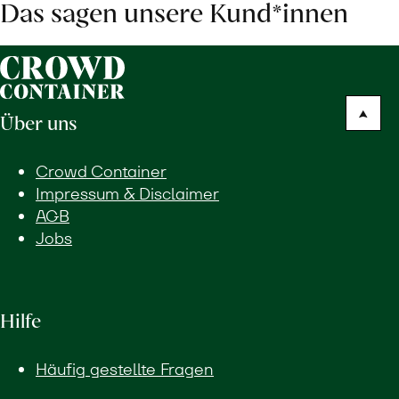
Das sagen unsere Kund*innen
Über uns
Crowd Container
Impressum & Disclaimer
AGB
Jobs
Hilfe
Häufig gestellte Fragen