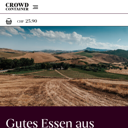
Menu
1
1 Artikel im Warenkorb
25.90
CHF
Gutes Essen aus