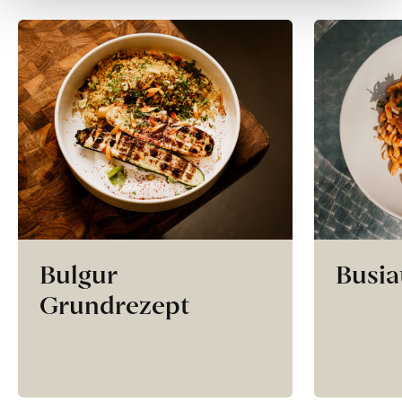
Bulgur
Busia
Grundrezept