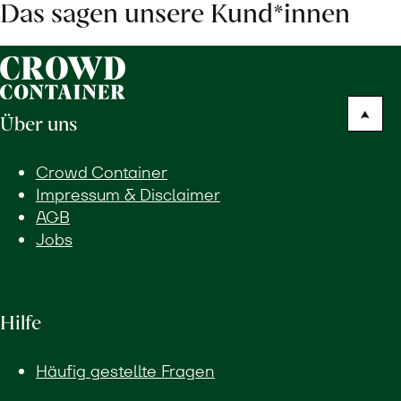
Das sagen unsere Kund*innen
Über uns
Crowd Container
Impressum & Disclaimer
AGB
Jobs
Hilfe
Häufig gestellte Fragen