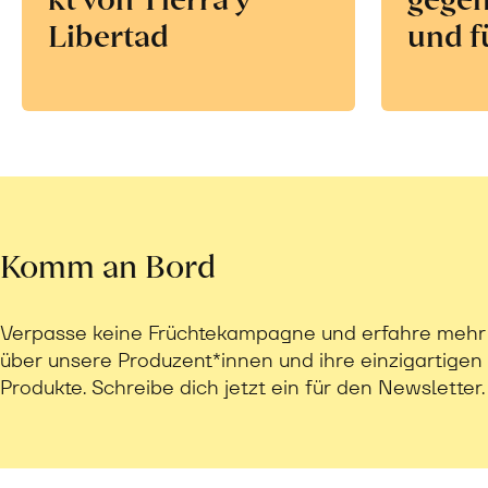
Libertad
und f
Komm an Bord
Verpasse keine Früchtekampagne und erfahre mehr
über unsere Produzent*innen und ihre einzigartigen
Produkte. Schreibe dich jetzt ein für den Newsletter.