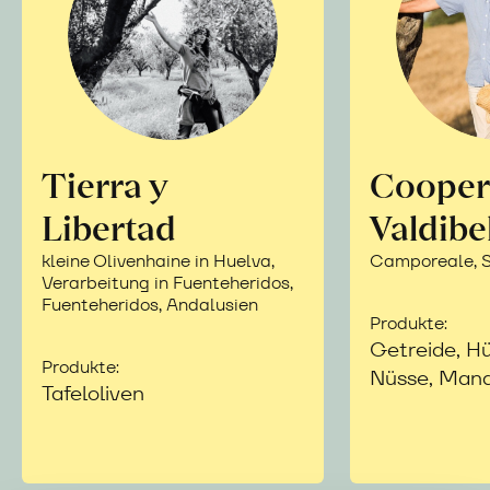
Tierra y
Cooper
Libertad
Valdibe
kleine Olivenhaine in Huelva,
Camporeale, Si
Verarbeitung in Fuenteheridos,
Fuenteheridos, Andalusien
Produkte:
Getreide, Hü
Produkte:
Nüsse, Mand
Tafeloliven