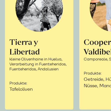
Tierra y
Cooper
Libertad
Valdibe
kleine Olivenhaine in Huelva,
Camporeale, Si
Verarbeitung in Fuenteheridos,
Fuenteheridos, Andalusien
Produkte:
Getreide, Hü
Produkte:
Nüsse, Mand
Tafeloliven