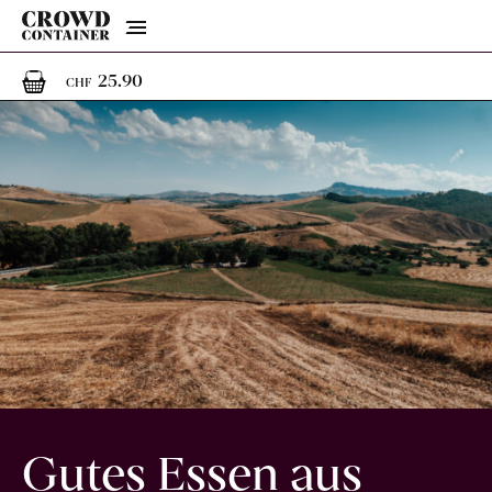
Menu
1
1 Artikel im Warenkorb
25.90
CHF
Gutes Essen aus