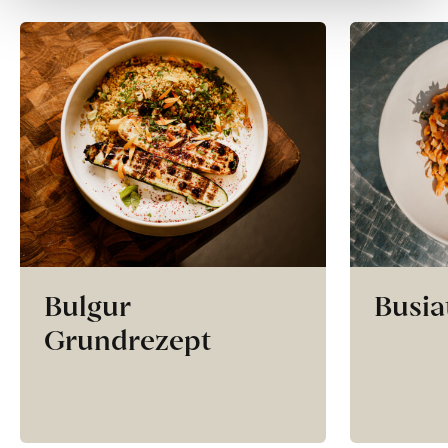
Bulgur
Busia
Grundrezept