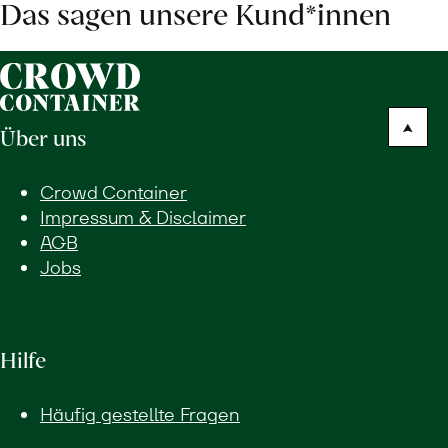
Das sagen unsere Kund*innen
Über uns
Crowd Container
Impressum & Disclaimer
AGB
Jobs
Hilfe
Häufig gestellte Fragen