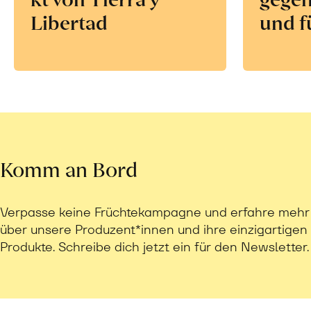
Libertad
und f
Komm an Bord
Verpasse keine Früchtekampagne und erfahre mehr
über unsere Produzent*innen und ihre einzigartigen
Produkte. Schreibe dich jetzt ein für den Newsletter.