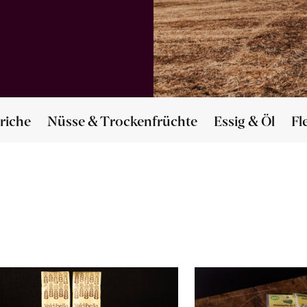
riche
Nüsse & Trockenfrüchte
Essig & Öl
Fl