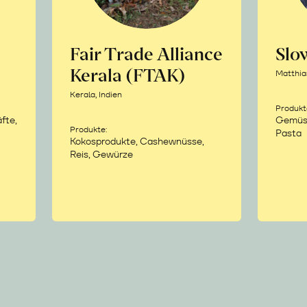
Fair Trade Alliance
Sl
Kerala (FTAK)
Matthia
Kerala, Indien
Produkt
fte,
Gemüse,
Produkte:
Pasta
Kokosprodukte, Cashewnüsse,
Reis, Gewürze