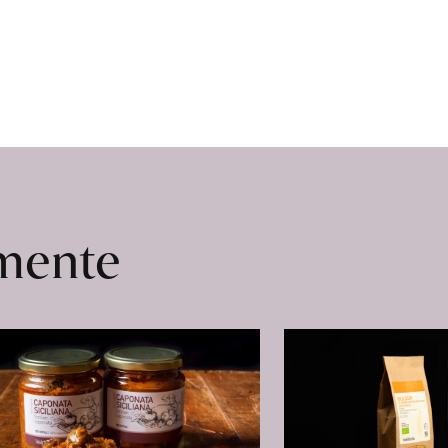
omente