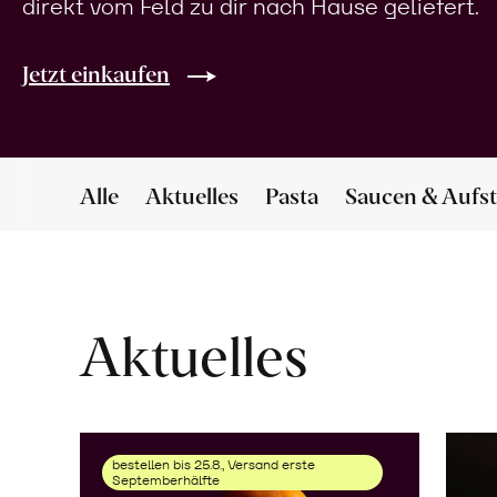
direkt vom Feld zu dir nach Hause geliefert.
Jetzt einkaufen
Alle
Aktuelles
Pasta
Saucen & Aufst
Aktuelles
bestellen bis 25.8., Versand erste
Septemberhälfte