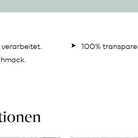
verarbeitet.
100% transparen
chmack.
ationen