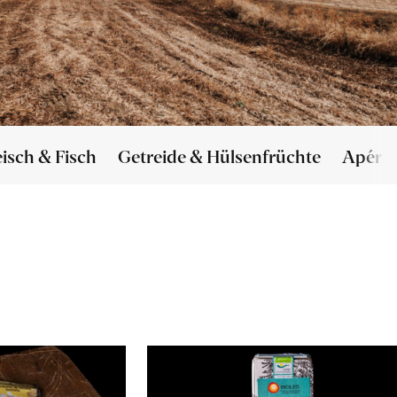
eisch & Fisch
Getreide & Hülsenfrüchte
Apéro