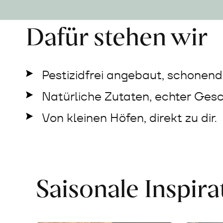
Dafür stehen wir
Pestizidfrei angebaut, schonend 
Natürliche Zutaten, echter Ges
Von kleinen Höfen, direkt zu dir.
Saisonale Inspir