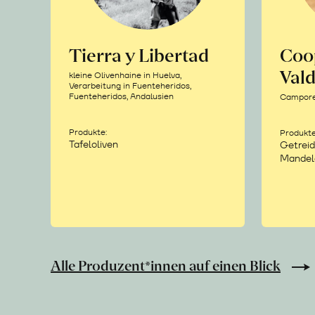
Tierra y Libertad
Coo
Vald
kleine Olivenhaine in Huelva,
Verarbeitung in Fuenteheridos,
Fuenteheridos, Andalusien
Camporea
Produkte:
Produkte
Tafeloliven
Getreid
Mandel
Alle Produzent*innen auf einen Blick