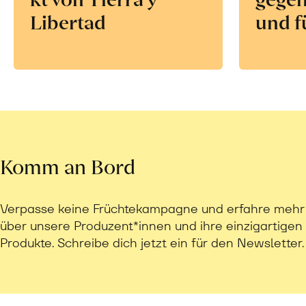
Libertad
und f
Komm an Bord
Verpasse keine Früchtekampagne und erfahre mehr
über unsere Produzent*innen und ihre einzigartigen
Produkte. Schreibe dich jetzt ein für den Newsletter.