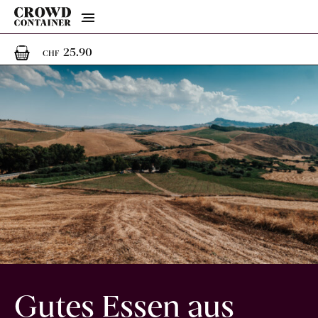
Menu
1
1 Artikel im Warenkorb
25.90
CHF
Gutes Essen aus