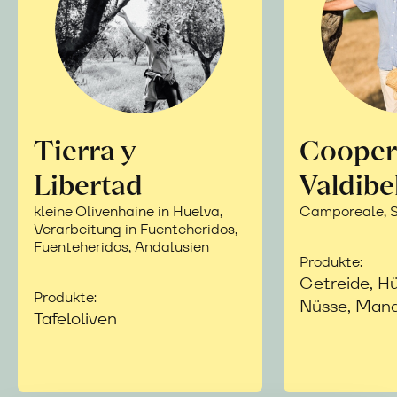
Tierra y
Cooper
Libertad
Valdibe
kleine Olivenhaine in Huelva,
Camporeale, Si
Verarbeitung in Fuenteheridos,
Fuenteheridos, Andalusien
Produkte:
Getreide, Hü
Produkte:
Nüsse, Mand
Tafeloliven