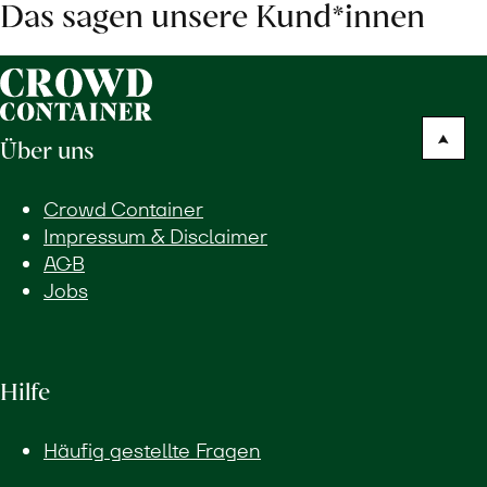
Das sagen unsere Kund*innen
Über uns
Crowd Container
Impressum & Disclaimer
AGB
Jobs
Hilfe
Häufig gestellte Fragen