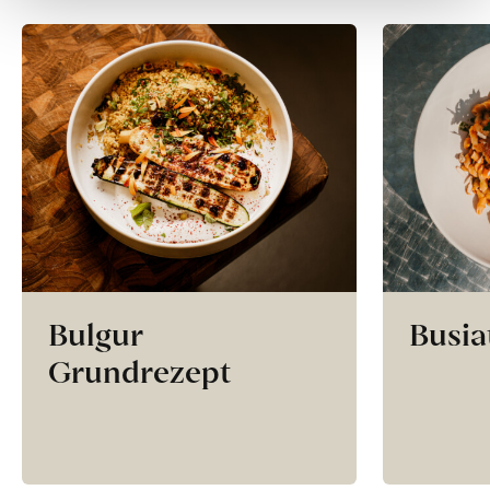
Bulgur
Busia
Grundrezept