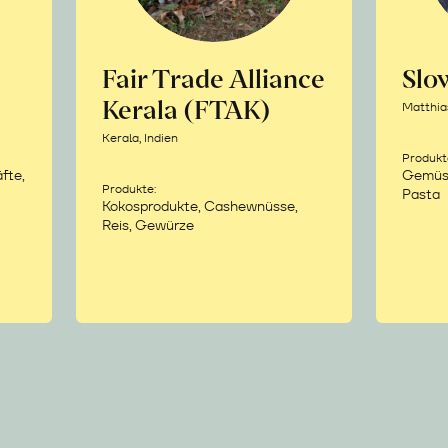
Fair Trade Alliance
Sl
Kerala (FTAK)
Matthia
Kerala, Indien
Produkt
fte,
Gemüse,
Produkte:
Pasta
Kokosprodukte, Cashewnüsse,
Reis, Gewürze