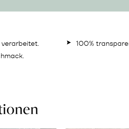
verarbeitet.
100% transparen
chmack.
ationen