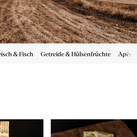
eisch & Fisch
Getreide & Hülsenfrüchte
Apéro