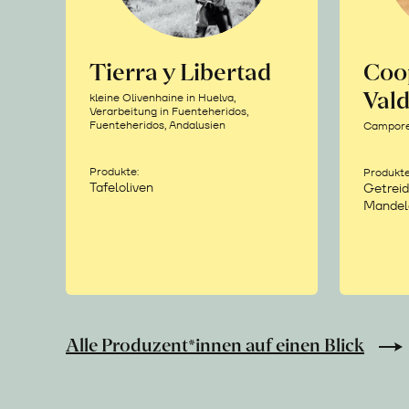
Tierra y Libertad
Coo
Vald
kleine Olivenhaine in Huelva,
Verarbeitung in Fuenteheridos,
Fuenteheridos, Andalusien
Camporea
Produkte:
Produkte
Tafeloliven
Getreid
Mandel
Alle Produzent*innen auf einen Blick