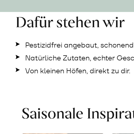
Dafür stehen wir
Pestizidfrei angebaut, schonend 
Natürliche Zutaten, echter Ges
Von kleinen Höfen, direkt zu dir.
Saisonale Inspir