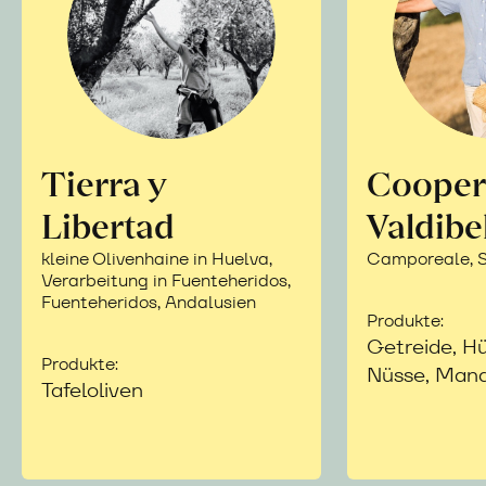
Tierra y
Cooper
Libertad
Valdibe
kleine Olivenhaine in Huelva,
Camporeale, Si
Verarbeitung in Fuenteheridos,
Fuenteheridos, Andalusien
Produkte:
Getreide, Hü
Produkte:
Nüsse, Mand
Tafeloliven