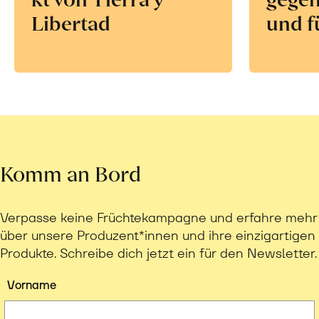
Libertad
und f
Komm an Bord
Verpasse keine Früchtekampagne und erfahre mehr
über unsere Produzent*innen und ihre einzigartigen
Produkte. Schreibe dich jetzt ein für den Newsletter.
Vorname