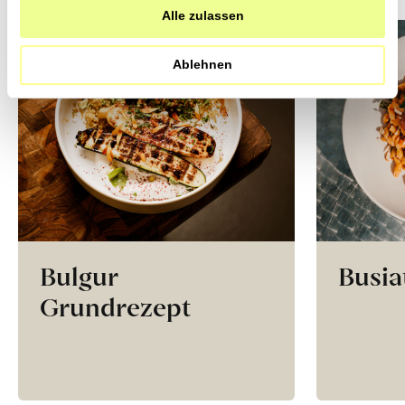
Alle zulassen
Jetzt Newsletter abonnieren
Ablehnen
Bulgur
Busia
Grundrezept