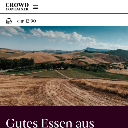
Menu
1
1 Artikel im Warenkorb
12.90
CHF
Gutes Essen aus