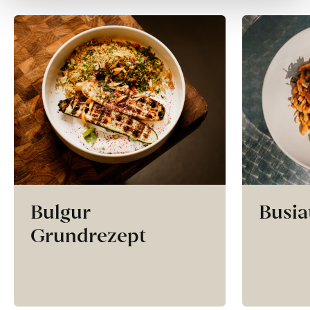
Bulgur
Busia
Grundrezept