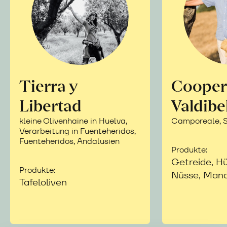
Tierra y
Cooper
Libertad
Valdibe
kleine Olivenhaine in Huelva,
Camporeale, Si
Verarbeitung in Fuenteheridos,
Fuenteheridos, Andalusien
Produkte:
Getreide, Hü
Produkte:
Nüsse, Mand
Tafeloliven