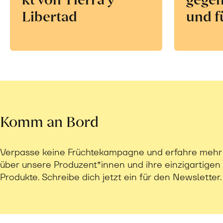
Libertad
und f
Komm an Bord
Verpasse keine Früchtekampagne und erfahre mehr
über unsere Produzent*innen und ihre einzigartigen
Produkte. Schreibe dich jetzt ein für den Newsletter.