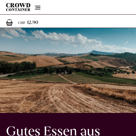
Menu
1
1 Artikel im Warenkorb
12.90
CHF
Gutes Essen aus