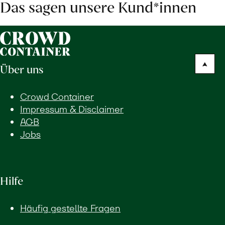
Das sagen unsere Kund*innen
Über uns
Crowd Container
Impressum & Disclaimer
AGB
Jobs
Hilfe
Häufig gestellte Fragen