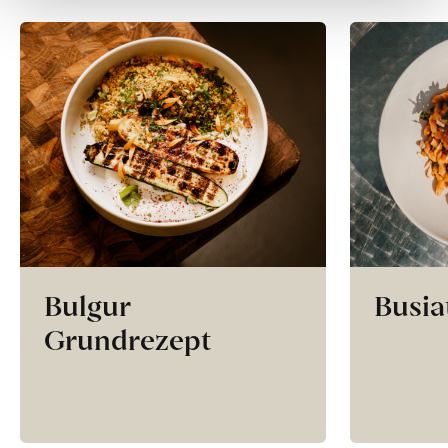
Bulgur
Busia
Grundrezept