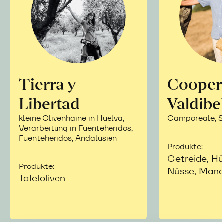
Tierra y
Cooper
Libertad
Valdibe
kleine Olivenhaine in Huelva,
Camporeale, Si
Verarbeitung in Fuenteheridos,
Fuenteheridos, Andalusien
Produkte:
Getreide, Hü
Produkte:
Nüsse, Mand
Tafeloliven