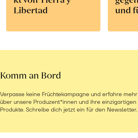
Libertad
und f
Komm an Bord
Verpasse keine Früchtekampagne und erfahre mehr
über unsere Produzent*innen und ihre einzigartigen
Produkte. Schreibe dich jetzt ein für den Newsletter.