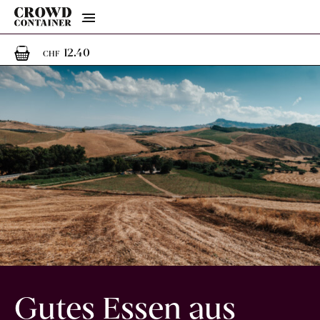
Menu
1
1 Artikel im Warenkorb
12.40
CHF
Gutes Essen aus