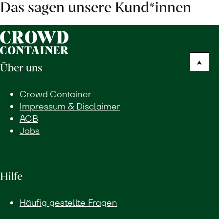
Das sagen unsere Kund*innen
Über uns
Crowd Container
Impressum & Disclaimer
AGB
Jobs
Hilfe
Häufig gestellte Fragen