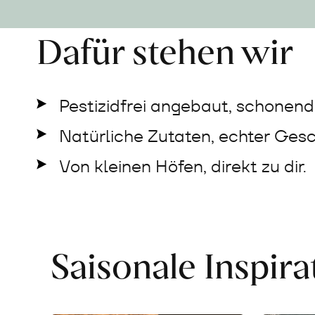
Dafür stehen wir
Pestizidfrei angebaut, schonend 
Natürliche Zutaten, echter Ges
Von kleinen Höfen, direkt zu dir.
Saisonale Inspir