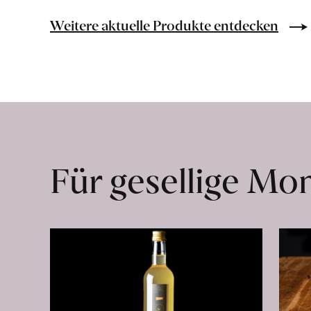
Mandeln
geschält
Weitere aktuelle Produkte entdecken
erfahren
Für gesellige M