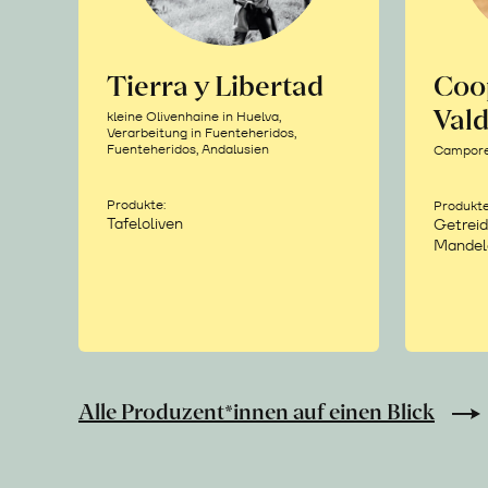
Tierra y Libertad
Coo
Vald
kleine Olivenhaine in Huelva,
Verarbeitung in Fuenteheridos,
Fuenteheridos, Andalusien
Camporea
Produkte:
Produkte
Tafeloliven
Getreid
Mandel
Alle Produzent*innen auf einen Blick