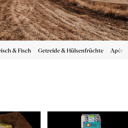
eisch & Fisch
Getreide & Hülsenfrüchte
Apéro