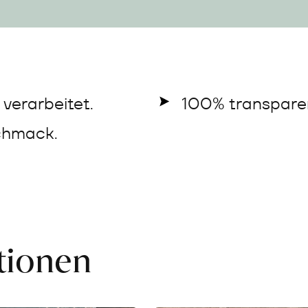
verarbeitet.
100% transparen
chmack.
ationen