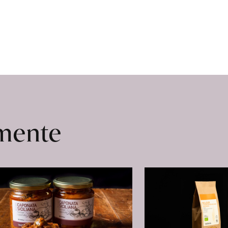
omente