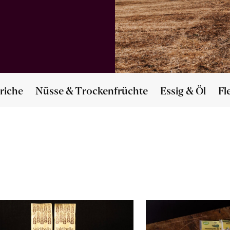
riche
Nüsse & Trockenfrüchte
Essig & Öl
Fl