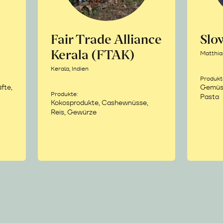
Fair Trade Alliance
Sl
Kerala (FTAK)
Matthia
Kerala, Indien
Produkt
fte,
Gemüse,
Produkte:
Pasta
Kokosprodukte, Cashewnüsse,
Reis, Gewürze