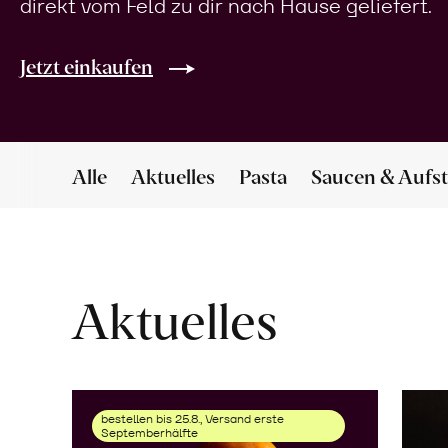
direkt vom Feld zu dir nach Hause geliefert.
Jetzt einkaufen
Alle
Aktuelles
Pasta
Saucen & Aufst
Aktuelles
bestellen bis 25.8., Versand erste
Septemberhälfte