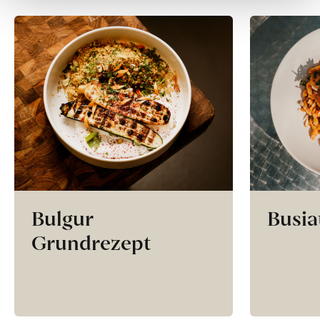
Bulgur
Busia
Grundrezept