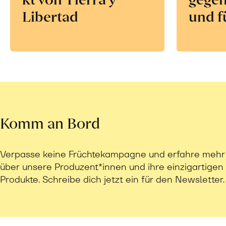
Libertad
und f
Komm an Bord
Verpasse keine Früchtekampagne und erfahre mehr
über unsere Produzent*innen und ihre einzigartigen
Produkte. Schreibe dich jetzt ein für den Newsletter.