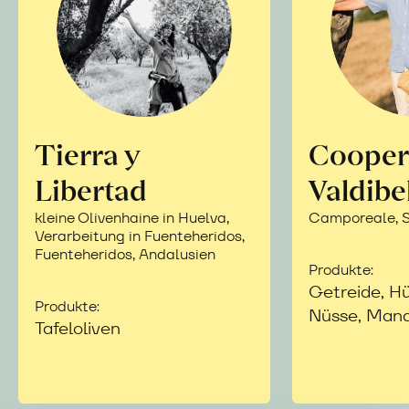
Tierra y
Cooper
Libertad
Valdibe
kleine Olivenhaine in Huelva,
Camporeale, Si
Verarbeitung in Fuenteheridos,
Fuenteheridos, Andalusien
Produkte:
Getreide, Hü
Produkte:
Nüsse, Mand
Tafeloliven