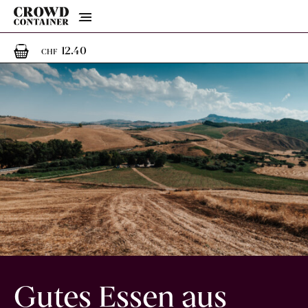
Menu
1
1 Artikel im Warenkorb
12.40
CHF
Gutes Essen aus