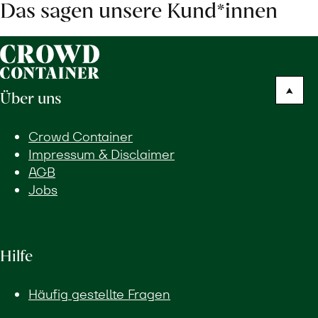
Das sagen unsere Kund*innen
Über uns
Crowd Container
Impressum & Disclaimer
AGB
Jobs
Hilfe
Häufig gestellte Fragen