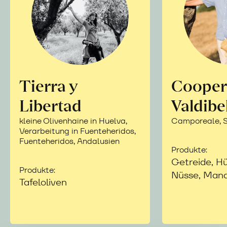
Tierra y
Cooper
Libertad
Valdibe
kleine Olivenhaine in Huelva,
Camporeale, Si
Verarbeitung in Fuenteheridos,
Fuenteheridos, Andalusien
Produkte:
Getreide, Hü
Produkte:
Nüsse, Mand
Tafeloliven