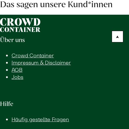
Das sagen unsere Kund*innen
Über uns
Crowd Container
Impressum & Disclaimer
AGB
Jobs
Hilfe
Häufig gestellte Fragen