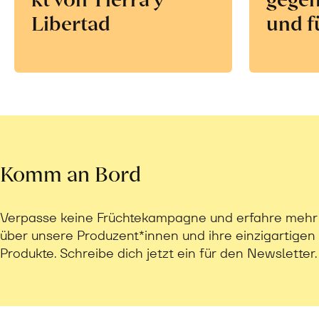
Libertad
und f
Komm an Bord
Verpasse keine Früchtekampagne und erfahre mehr
über unsere Produzent*innen und ihre einzigartigen
Produkte. Schreibe dich jetzt ein für den Newsletter.