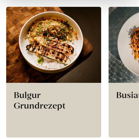
Bulgur
Busia
Grundrezept