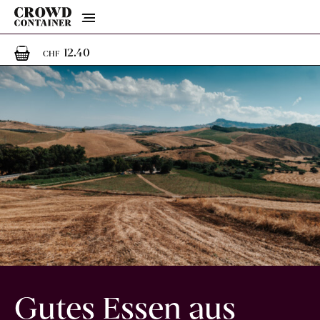
Menu
1
1 Artikel im Warenkorb
12.40
CHF
Gutes Essen aus