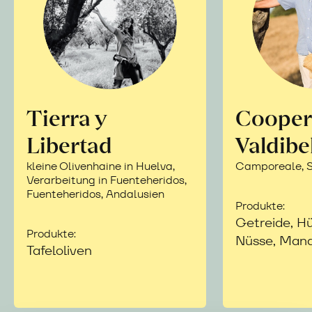
Tierra y
Cooper
Libertad
Valdibe
kleine Olivenhaine in Huelva,
Camporeale, Si
Verarbeitung in Fuenteheridos,
Fuenteheridos, Andalusien
Produkte:
Getreide, Hü
Produkte:
Nüsse, Mand
Tafeloliven