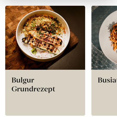
Bulgur
Busia
Grundrezept