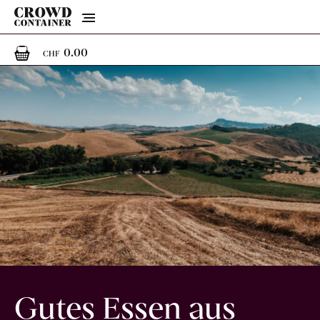
Menu
0
0 Artikel im Warenkorb
0.00
CHF
Gutes Essen aus