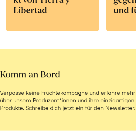
Libertad
und f
Komm an Bord
Verpasse keine Früchtekampagne und erfahre mehr
über unsere Produzent*innen und ihre einzigartigen
Produkte. Schreibe dich jetzt ein für den Newsletter.