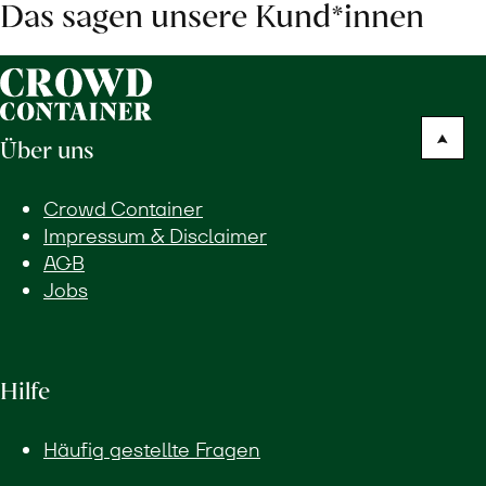
Das sagen unsere Kund*innen
Über uns
Crowd Container
Impressum & Disclaimer
AGB
Jobs
Hilfe
Häufig gestellte Fragen