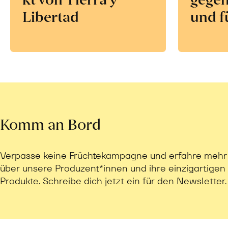
Libertad
und f
Komm an Bord
Verpasse keine Früchtekampagne und erfahre mehr
über unsere Produzent*innen und ihre einzigartigen
Produkte. Schreibe dich jetzt ein für den Newsletter.