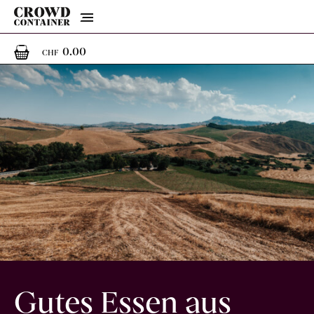
Menu
0
0 Artikel im Warenkorb
0.00
CHF
Gutes Essen aus