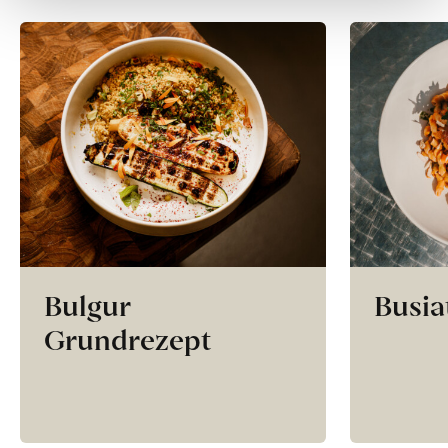
Bulgur
Busia
Grundrezept