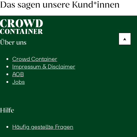
Das sagen unsere Kund*innen
Über uns
Crowd Container
Impressum & Disclaimer
AGB
Jobs
Hilfe
Häufig gestellte Fragen