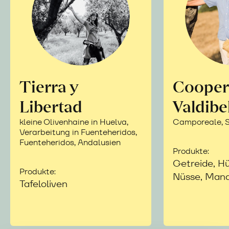
Tierra y
Cooper
Libertad
Valdibe
kleine Olivenhaine in Huelva,
Camporeale, Si
Verarbeitung in Fuenteheridos,
Fuenteheridos, Andalusien
Produkte:
Getreide, Hü
Produkte:
Nüsse, Mand
Tafeloliven