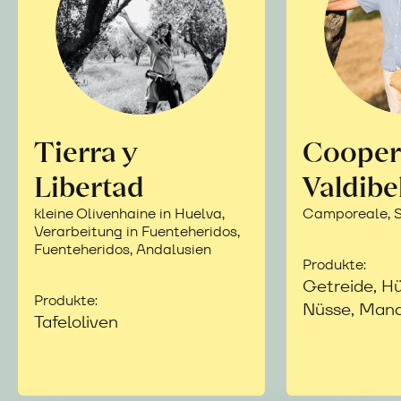
Tierra y
Cooper
Libertad
Valdibe
kleine Olivenhaine in Huelva,
Camporeale, Si
Verarbeitung in Fuenteheridos,
Fuenteheridos, Andalusien
Produkte:
Getreide, Hü
Produkte:
Nüsse, Mand
Tafeloliven