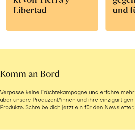
Libertad
und f
Komm an Bord
Verpasse keine Früchtekampagne und erfahre mehr
über unsere Produzent*innen und ihre einzigartigen
Produkte. Schreibe dich jetzt ein für den Newsletter.