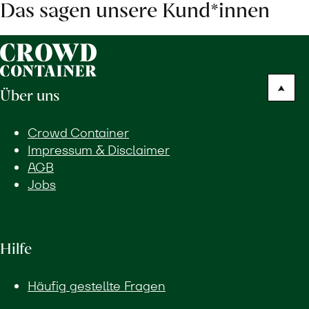
Das sagen unsere Kund*innen
Über uns
Crowd Container
Impressum & Disclaimer
AGB
Jobs
Hilfe
Häufig gestellte Fragen