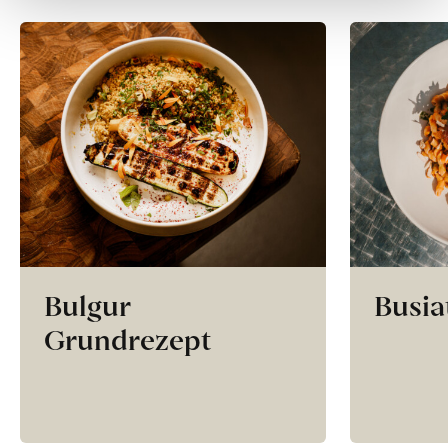
Bulgur
Busia
Grundrezept