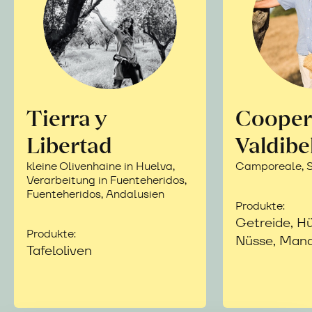
Tierra y
Cooper
Libertad
Valdibe
kleine Olivenhaine in Huelva,
Camporeale, Si
Verarbeitung in Fuenteheridos,
Fuenteheridos, Andalusien
Produkte:
Getreide, Hü
Produkte:
Nüsse, Mand
Tafeloliven