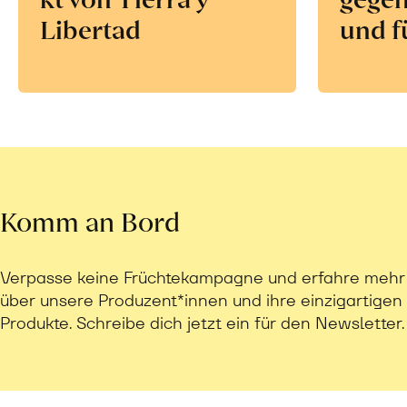
Libertad
und f
Komm an Bord
Verpasse keine Früchtekampagne und erfahre mehr
über unsere Produzent*innen und ihre einzigartigen
Produkte. Schreibe dich jetzt ein für den Newsletter.