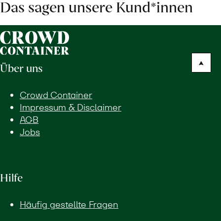
Das sagen unsere Kund*innen
Über uns
Crowd Container
Impressum & Disclaimer
AGB
Jobs
Hilfe
Häufig gestellte Fragen