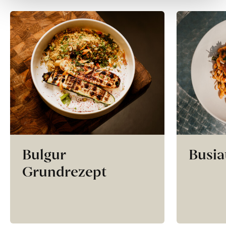
Bulgur
Busia
Grundrezept