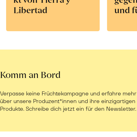
Libertad
und f
Komm an Bord
Verpasse keine Früchtekampagne und erfahre mehr
über unsere Produzent*innen und ihre einzigartigen
Produkte. Schreibe dich jetzt ein für den Newsletter.