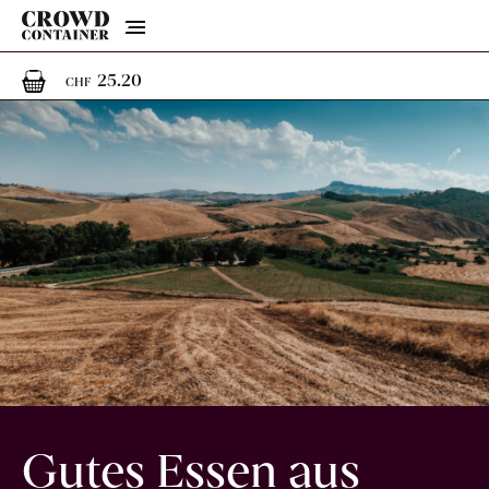
Menu
1
1 Artikel im Warenkorb
25.20
CHF
Gutes Essen aus