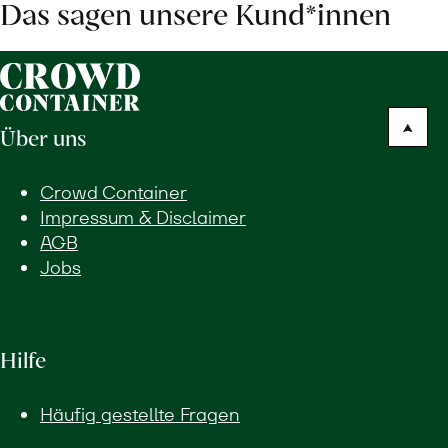
Das sagen unsere Kund*innen
Über uns
Crowd Container
Impressum & Disclaimer
AGB
Jobs
Hilfe
Häufig gestellte Fragen