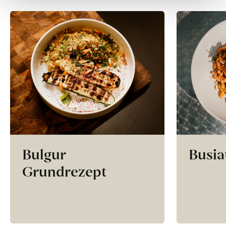
Bulgur
Busia
Grundrezept