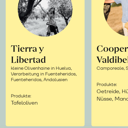
Tierra y
Cooper
Libertad
Valdibe
kleine Olivenhaine in Huelva,
Camporeale, Si
Verarbeitung in Fuenteheridos,
Fuenteheridos, Andalusien
Produkte:
Getreide, Hü
Produkte:
Nüsse, Mand
Tafeloliven