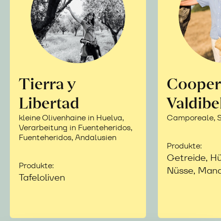
Tierra y
Cooper
Libertad
Valdibe
kleine Olivenhaine in Huelva,
Camporeale, Si
Verarbeitung in Fuenteheridos,
Fuenteheridos, Andalusien
Produkte:
Getreide, Hü
Produkte:
Nüsse, Mand
Tafeloliven