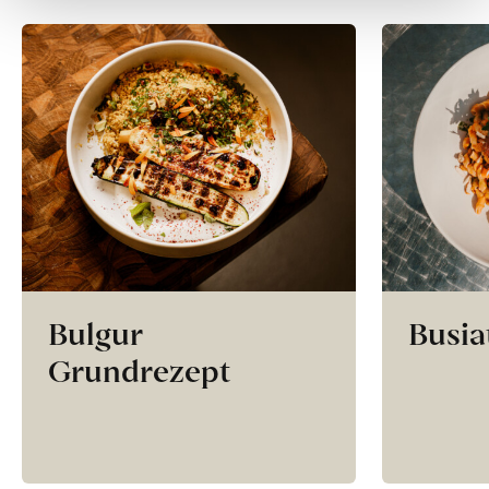
Bulgur
Busia
Grundrezept