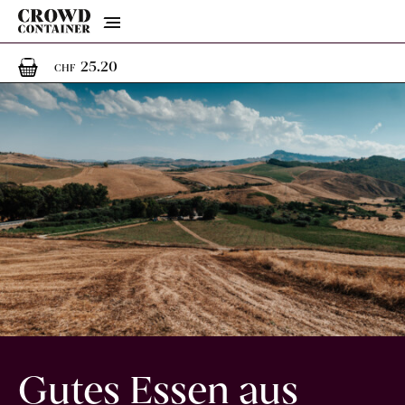
Menu
1
1 Artikel im Warenkorb
25.20
CHF
Gutes Essen aus