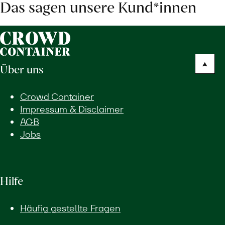
Das sagen unsere Kund*innen
Über uns
Crowd Container
Impressum & Disclaimer
AGB
Jobs
Hilfe
Häufig gestellte Fragen