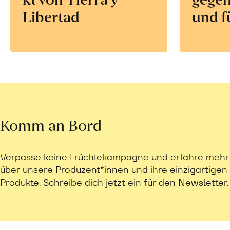
Libertad
und f
Komm an Bord
Verpasse keine Früchtekampagne und erfahre mehr
über unsere Produzent*innen und ihre einzigartigen
Produkte. Schreibe dich jetzt ein für den Newsletter.