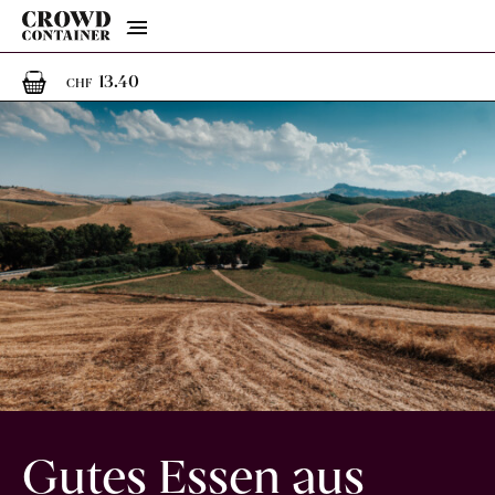
Menu
1
1 Artikel im Warenkorb
13.40
CHF
Gutes Essen aus