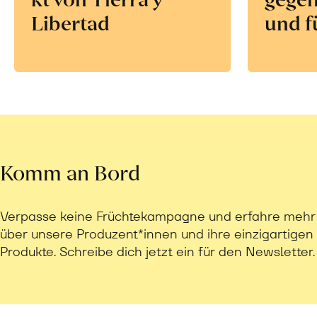
Libertad
und f
Komm an Bord
Verpasse keine Früchtekampagne und erfahre mehr
über unsere Produzent*innen und ihre einzigartigen
Produkte. Schreibe dich jetzt ein für den Newsletter.