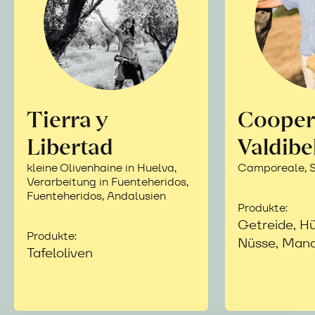
Tierra y
Cooper
Libertad
Valdibe
kleine Olivenhaine in Huelva,
Camporeale, Si
Verarbeitung in Fuenteheridos,
Fuenteheridos, Andalusien
Produkte:
Getreide, Hü
Produkte:
Nüsse, Mand
Tafeloliven