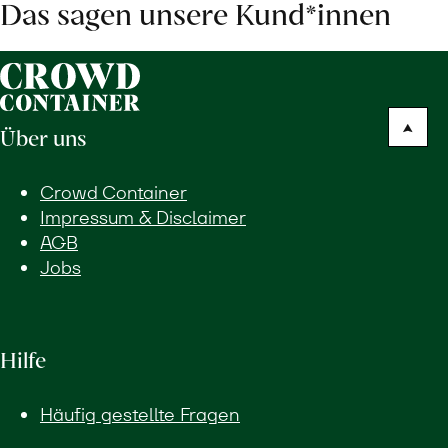
Das sagen unsere Kund*innen
Über uns
Crowd Container
Impressum & Disclaimer
AGB
Jobs
Hilfe
Häufig gestellte Fragen