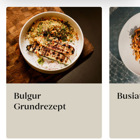
Bulgur
Busia
Grundrezept