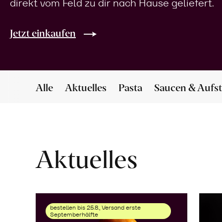
direkt vom Feld zu dir nach Hause geliefert.
Jetzt einkaufen
Alle
Aktuelles
Pasta
Saucen & Aufst
Aktuelles
bestellen bis 25.8., Versand erste
Septemberhälfte