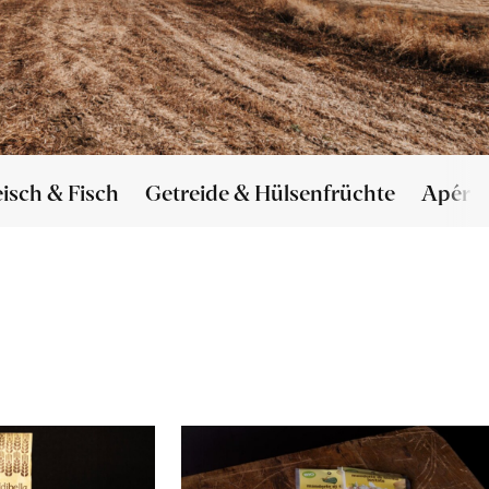
eisch & Fisch
Getreide & Hülsenfrüchte
Apéro