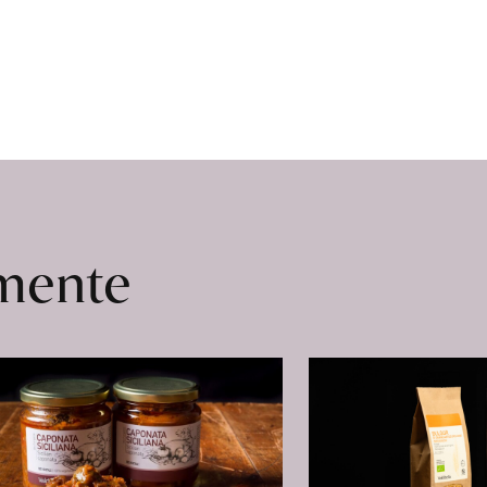
omente