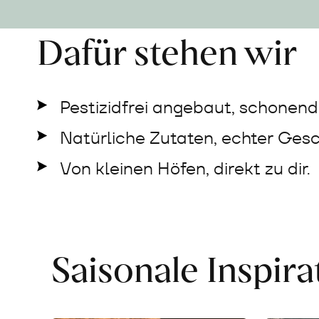
Dafür stehen wir
Pestizidfrei angebaut, schonend 
Natürliche Zutaten, echter Ges
Von kleinen Höfen, direkt zu dir.
Saisonale Inspir