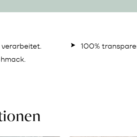
verarbeitet.
100% transparen
chmack.
ationen