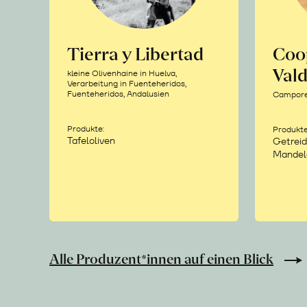
Tierra y Libertad
Coo
Vald
kleine Olivenhaine in Huelva,
Verarbeitung in Fuenteheridos,
Fuenteheridos, Andalusien
Camporea
Produkte:
Produkte
Tafeloliven
Getreid
Mandel
Alle Produzent*innen auf einen Blick