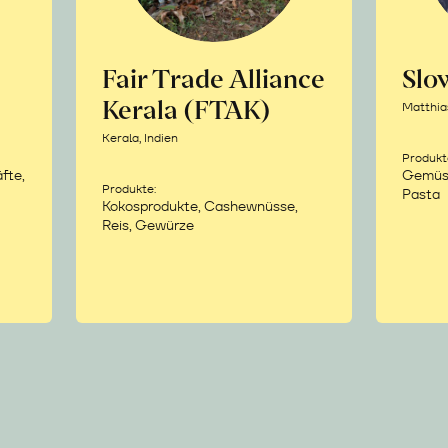
Fair Trade Alliance
Sl
Kerala (FTAK)
Matthia
Kerala, Indien
Produkt
fte,
Gemüse,
Produkte:
Pasta
Kokosprodukte, Cashewnüsse,
Reis, Gewürze